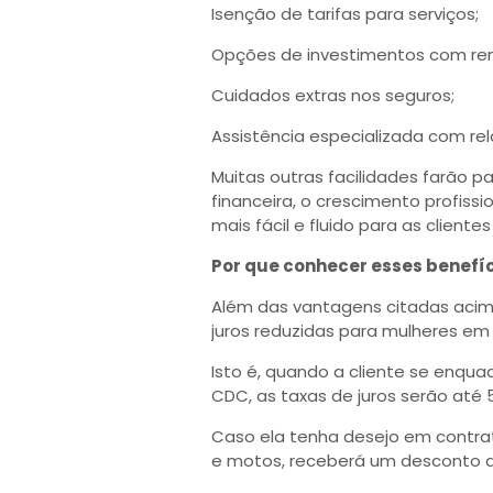
Isenção de tarifas para serviços;
Opções de investimentos com rent
Cuidados extras nos seguros;
Assistência especializada com rel
Muitas outras facilidades farão 
financeira, o crescimento profiss
mais fácil e fluido para as clientes
Por que conhecer esses benefíc
Além das vantagens citadas acim
juros reduzidas para mulheres em
Isto é, quando a cliente se enqua
CDC, as taxas de juros serão até
Caso ela tenha desejo em contrat
e motos, receberá um desconto de