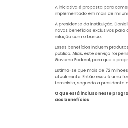
A iniciativa é proposta para com
implementado em mais de mil uni
A presidente da instituição, Dani
novos benefícios exclusivos para
relação com o banco.
Esses benefícios incluem produto
público. Aliás, este serviço foi p
Governo Federal, para que o prog
Estima-se que mais de 72 milhões 
atualmente. Então essa é uma fo
feminista, segundo a presidente 
O que está incluso neste progr
aos benefícios