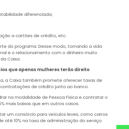
abilidade diferenciada;
ação a cartões de crédito, etc.
parte do programa. Desse modo, tornando a vida
ional e o relacionamento com o dinheiro muito
 da Caixa.
ios que apenas mulheres terão direito
a, a Caixa também promete oferecer taxas de
 contratações de crédito junto ao banco.
drar na modalidade de Pessoa Física e contratar o
 5% mais baixas que em outros casos.
ar um consórcio para veículos leves, como carros
 até 10% na taxa de administração do serviço.