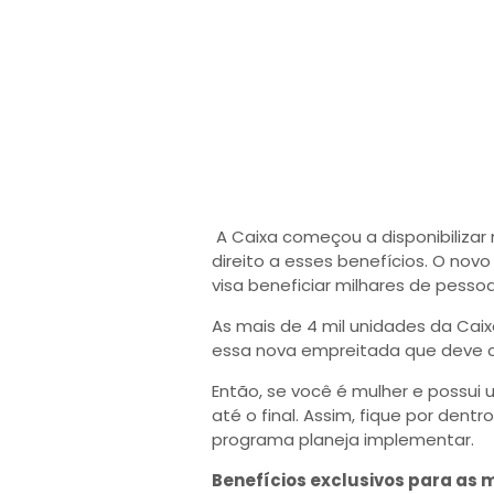
A Caixa começou a disponibiliza
direito a esses benefícios. O novo
visa beneficiar milhares de pessoa
As mais de 4 mil unidades da Cai
essa nova empreitada que deve ch
Então, se você é mulher e possui
até o final. Assim, fique por den
programa planeja implementar.
Benefícios exclusivos para as 