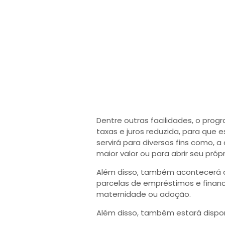
Dentre outras facilidades, o prog
taxas e juros reduzida, para que e
servirá para diversos fins como, 
maior valor ou para abrir seu próp
Além disso, também acontecerá 
parcelas de empréstimos e financ
maternidade ou adoção.
Além disso, também estará disponí