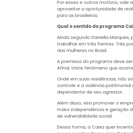
Por esses e outros motivos, vale 
aproveitar a oportunidade de real
para as brasileiras.
Qual o sentido do programa Cai
Ainda segundo Daniella Marques, p
trabalhar em três frentes. Três p
das mulheres no Brasil.
A premissa do programa deve ser
Afinal, triste fenômeno que acome
Onde em suas residências, não s
controle e a violência patrimonia
dependente de seu agressor.
Além disso, visa promover o empr
maior independência e geração d
de vulnerabilidade social.
Dessa forma, a Caixa quer incentiv