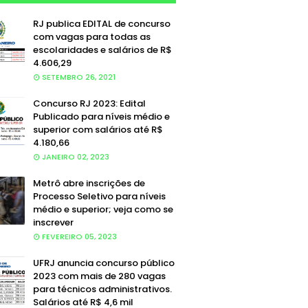
RJ publica EDITAL de concurso
com vagas para todas as
escolaridades e salários de R$
4.606,29
SETEMBRO 26, 2021
Concurso RJ 2023: Edital
Publicado para níveis médio e
superior com salários até R$
4.180,66
JANEIRO 02, 2023
Metrô abre inscrições de
Processo Seletivo para níveis
médio e superior; veja como se
inscrever
FEVEREIRO 05, 2023
UFRJ anuncia concurso público
2023 com mais de 280 vagas
para técnicos administrativos.
Salários até R$ 4,6 mil