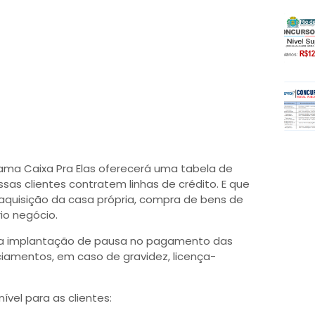
rama Caixa Pra Elas oferecerá uma tabela de
ssas clientes contratem linhas de crédito. E que
a aquisição da casa própria, compra de bens de
rio negócio.
a implantação de pausa no pagamento das
iamentos, em caso de gravidez, licença-
vel para as clientes: