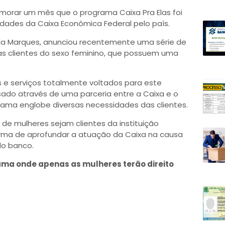
emorar um mês que o programa Caixa Pra Elas foi
dades da Caixa Econômica Federal pelo país.
ella Marques, anunciou recentemente uma série de
 as clientes do sexo feminino, que possuem uma
s e serviços totalmente voltados para este
ensado através de uma parceria entre a Caixa e o
rama englobe diversas necessidades das clientes.
de mulheres sejam clientes da instituição
rma de aprofundar a atuação da Caixa na causa
do banco.
ama onde apenas as mulheres terão direito