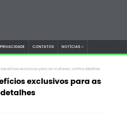
 PRIVACIDADE
CONTATOS
NOTÍCIAS
 benefícios exclusivos para as mulheres; confira detalhes
efícios exclusivos para as
 detalhes