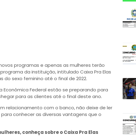
r novos programas e apenas as mulheres terão
 programa da instituição, intitulado Caixa Pra Elas
s do sexo feminino até o final de 2022.
xa Econômica Federal estão se preparando para
egar para as clientes até o final deste ano.
 um relacionamento com o banco, não deixe de ler
tro para conhecer as diversas vantagens que o
mulheres, conheça sobre o Caixa Pra Elas