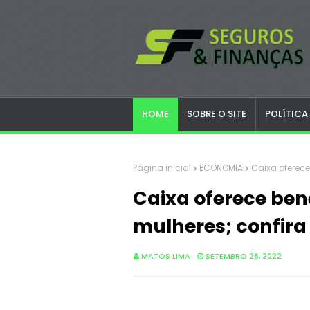
HOME
SOBRE O SITE
POLÍTICA
Página inicial
ECONOMIA
Caixa oferece
Caixa oferece ben
mulheres; confira
MATOS LIMA
SETEMBRO 26, 2022