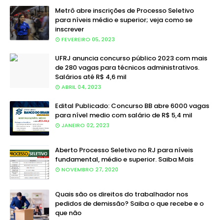
Metrô abre inscrições de Processo Seletivo
para níveis médio e superior; veja como se
inscrever
FEVEREIRO 05, 2023
UFRJ anuncia concurso público 2023 com mais
de 280 vagas para técnicos administrativos.
Salários até R$ 4,6 mil
ABRIL 04, 2023
Edital Publicado: Concurso BB abre 6000 vagas
para nível medio com salário de R$ 5,4 mil
JANEIRO 02, 2023
Aberto Processo Seletivo no RJ para níveis
fundamental, médio e superior. Saiba Mais
NOVEMBRO 27, 2020
Quais são os direitos do trabalhador nos
pedidos de demissão? Saiba o que recebe e o
que não