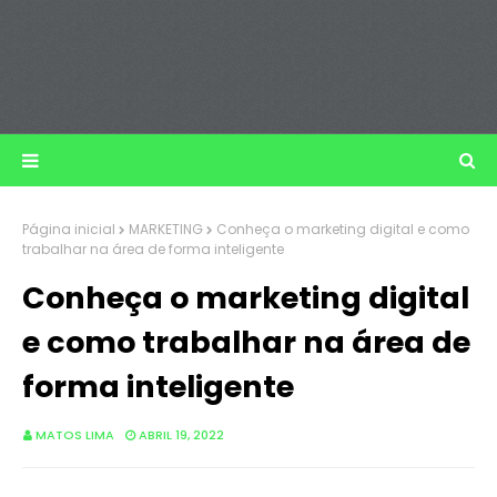
Página inicial
MARKETING
Conheça o marketing digital e como
trabalhar na área de forma inteligente
Conheça o marketing digital
e como trabalhar na área de
forma inteligente
MATOS LIMA
ABRIL 19, 2022