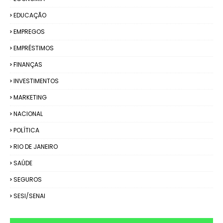
EDUCAÇÃO
EMPREGOS
EMPRÉSTIMOS
FINANÇAS
INVESTIMENTOS
MARKETING
NACIONAL
POLÍTICA
RIO DE JANEIRO
SAÚDE
SEGUROS
SESI/SENAI