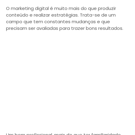
O marketing digital é muito mais do que produzir
conteúdo e realizar estratégias. Trata-se de um
campo que tem constantes mudanças e que
precisam ser avaliadas para trazer bons resultados.
Um bom profissional, mais do que ter familiaridade