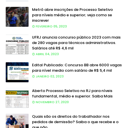
Metrô abre inscrições de Processo Seletivo
para níveis médio e superior; veja como se
inscrever
FEVEREIRO 05, 2023
UFRJ anuncia concurso público 2023 com mais
de 280 vagas para técnicos administrativos.
Salários até R$ 4,6 mil
ABRIL 04, 2023
Edital Publicado: Concurso BB abre 6000 vagas
para nível medio com salário de R$ 5,4 mil
JANEIRO 02, 2023
Aberto Processo Seletivo no RJ para níveis
fundamental, médio e superior. Saiba Mais
NOVEMBRO 27, 2020
Quais são os direitos do trabalhador nos
pedidos de demissão? Saiba o que recebe e o
que não