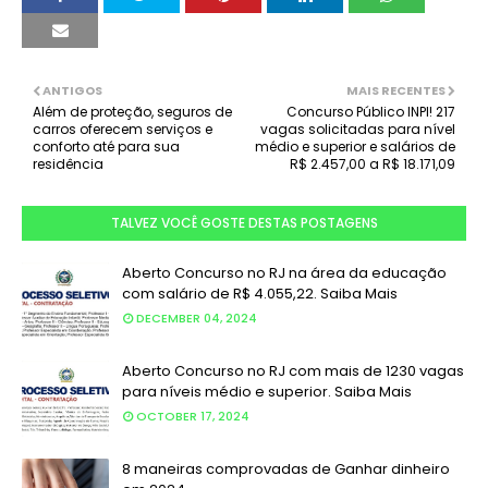
ANTIGOS
MAIS RECENTES
Além de proteção, seguros de
Concurso Público INPI! 217
carros oferecem serviços e
vagas solicitadas para nível
conforto até para sua
médio e superior e salários de
residência
R$ 2.457,00 a R$ 18.171,09
TALVEZ VOCÊ GOSTE DESTAS POSTAGENS
Aberto Concurso no RJ na área da educação
com salário de R$ 4.055,22. Saiba Mais
DECEMBER 04, 2024
Aberto Concurso no RJ com mais de 1230 vagas
para níveis médio e superior. Saiba Mais
OCTOBER 17, 2024
8 maneiras comprovadas de Ganhar dinheiro