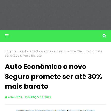
Página inicial
DICAS
Auto Econômico o novo Seguro promete
ser até 30% mais barato
Auto Econômico o novo
Seguro promete ser até 30%
mais barato
ANA HILDA
MARÇO 02, 2022