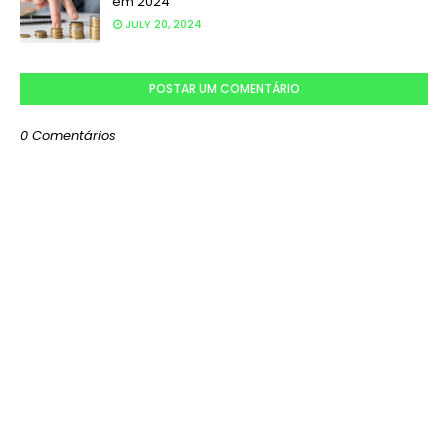
em 2024
JULY 20, 2024
POSTAR UM COMENTÁRIO
0 Comentários