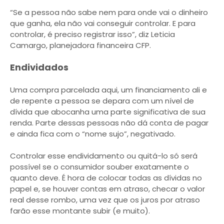
“Se a pessoa não sabe nem para onde vai o dinheiro
que ganha, ela não vai conseguir controlar. E para
controlar, é preciso registrar isso”, diz Leticia
Camargo, planejadora financeira CFP.
Endividados
Uma compra parcelada aqui, um financiamento ali e
de repente a pessoa se depara com um nível de
dívida que abocanha uma parte significativa de sua
renda. Parte dessas pessoas não dá conta de pagar
e ainda fica com o “nome sujo”, negativado.
Controlar esse endividamento ou quitá-lo só será
possível se o consumidor souber exatamente o
quanto deve. É hora de colocar todas as dívidas no
papel e, se houver contas em atraso, checar o valor
real desse rombo, uma vez que os juros por atraso
farão esse montante subir (e muito).