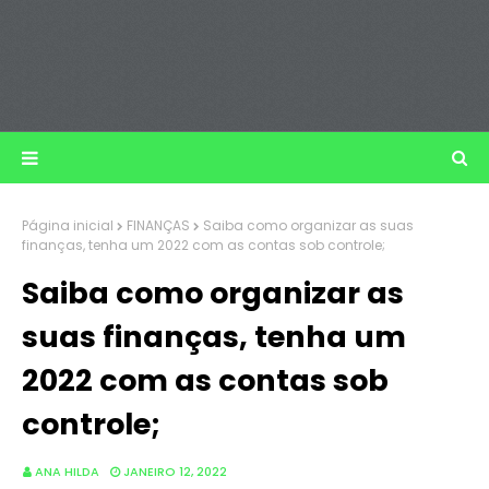
Página inicial
FINANÇAS
Saiba como organizar as suas
finanças, tenha um 2022 com as contas sob controle;
Saiba como organizar as
suas finanças, tenha um
2022 com as contas sob
controle;
ANA HILDA
JANEIRO 12, 2022