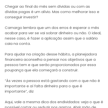
Chegar ao final do mês sem dívidas ou com as
dívidas pagas é um alívio. Mas como melhorar isso e
conseguir investir?
Camargo lembra que um dos erros é esperar o mês
acabar para ver se vai sobrar dinheiro ou não. O ideal,
nesse caso, é fazer a aplicação assim que o salário
caia na conta.
Para ajudar na criação desse hábito, a planejadora
financeira aconselha a pensar nos objetivos que a
pessoa tem e que serão proporcionados por essa
poupança que ela começará a construir.
“Às vezes a pessoa está gastando com o que não é
importante e aí falta dinheiro para o que é
importante”, diz
Aqui, vale a mesma dica dos endividados: veja o que é
possível cortar ou reduzir nos gastos. Abrir mão de