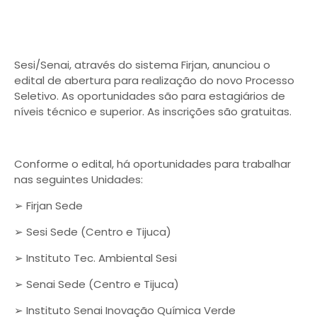
Sesi/Senai, através do sistema Firjan, anunciou o
edital de abertura para realização do novo Processo
Seletivo. As oportunidades são para estagiários de
níveis técnico e superior. As inscrições são gratuitas.
Conforme o edital, há oportunidades para trabalhar
nas seguintes Unidades:
➢ Firjan Sede
➢ Sesi Sede (Centro e Tijuca)
➢ Instituto Tec. Ambiental Sesi
➢ Senai Sede (Centro e Tijuca)
➢ Instituto Senai Inovação Química Verde