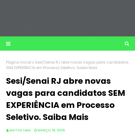
Página inicial
Sesi/Senai RJ abre novas vagas para candidatos
SEM EXPERIÊNCIA em Processo Seletivo. Saiba Mais
Sesi/Senai RJ abre novas
vagas para candidatos SEM
EXPERIÊNCIA em Processo
Seletivo. Saiba Mais
MATOS LIMA
MARÇO 18, 2025