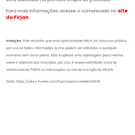
site
Para mais informações acesse o comunicado no
do Firjan
Atenção:
Vale ressaltar que essa oportunidade não é um concurso público,
por isso as todas informações acima podem ser alteradas a qualquer
momento sem aviso prévio. AQUI é apenas uma reportagem para informa
sobre a abertura das inscrições; por isso, é responsabilidade única do
interessado ler TODAS as informações no site de inscrição do FIRJAN.
Fonte: https://jobs.i-hunter.com/firjan/oportunidade/66635