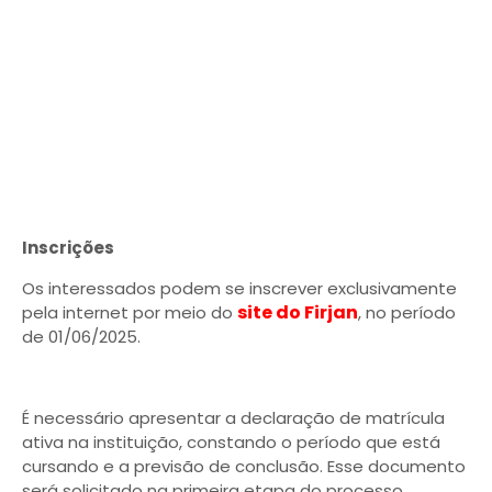
Inscrições
Os interessados podem se inscrever exclusivamente
site do Firjan
pela internet por meio do
, no período
de 01/06/2025.
É necessário apresentar a declaração de matrícula
ativa na instituição, constando o período que está
cursando e a previsão de conclusão. Esse documento
será solicitado na primeira etapa do processo.