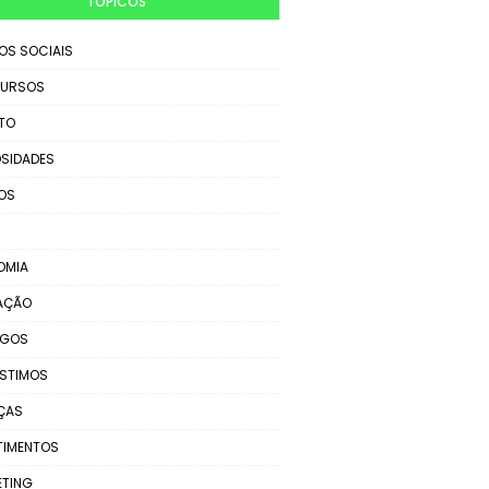
TÓPICOS
IOS SOCIAIS
URSOS
TO
SIDADES
OS
OMIA
AÇÃO
EGOS
STIMOS
ÇAS
TIMENTOS
ETING