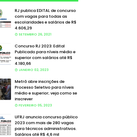
RJ publica EDITAL de concurso
com vagas para todas as
escolaridades e salários de R$
4.606,29
SETEMBRO 26, 2021
Concurso RJ 2023: Edital
Publicado para níveis médio e
superior com salários até R$
4.180,66
JANEIRO 02, 2023
Metrô abre inscrições de
Processo Seletivo para níveis
médio e superior; veja como se
inscrever
FEVEREIRO 05, 2023
UFRJ anuncia concurso público
2023 com mais de 280 vagas
para técnicos administrativos.
Salários até R$ 4,6 mil