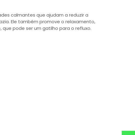
des calmantes que ajudam a reduzir a
a azia. Ele também promove o relaxamento,
, que pode ser um gatilho para o refluxo.