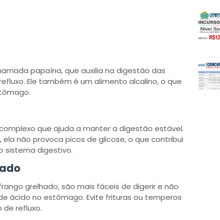
ada papaína, que auxilia na digestão das
 refluxo. Ele também é um alimento alcalino, o que
stômago.
complexo que ajuda a manter a digestão estável.
 ela não provoca picos de glicose, o que contribui
 sistema digestivo.
hado
ango grelhado, são mais fáceis de digerir e não
e ácido no estômago. Evite frituras ou temperos
 de refluxo.