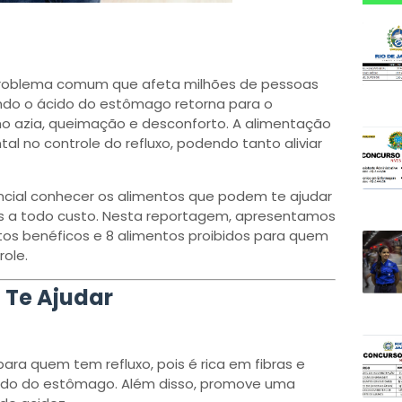
problema comum que afeta milhões de pessoas
ndo o ácido do estômago retorna para o
 azia, queimação e desconforto. A alimentação
no controle do refluxo, podendo tanto aliviar
encial conhecer os alimentos que podem te ajudar
s a todo custo. Nesta reportagem, apresentamos
os benéficos e 8 alimentos proibidos para quem
ole.
 Te Ajudar
ara quem tem refluxo, pois é rica em fibras e
cido do estômago. Além disso, promove uma