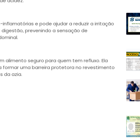
 de acidez.
inflamatórias e pode ajudar a reduzir a irritação
a digestão, prevenindo a sensação de
dominal.
um alimento seguro para quem tem refluxo. Ela
a formar uma barreira protetora no revestimento
s da azia.