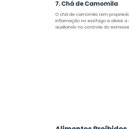
7.
Chá de Camomila
O chá de camomila tem proprieda
inflamação no esôfago e aliviar 
auxiliando no controle do estresse
Alimentos Proibidos