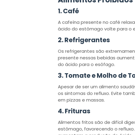
1.
Café
A cafeína presente no café relaxa 
ácido do estômago volte para o e
2.
Refrigerantes
Os refrigerantes são extremament
presente nessas bebidas aumenta
do ácido para o esôfago.
3.
Tomate e Molho de 
Apesar de ser um alimento saudá
os sintomas do refluxo. Evite t
em pizzas e massas.
4.
Frituras
Alimentos fritos são de difícil d
estômago, favorecendo o refluxo. 