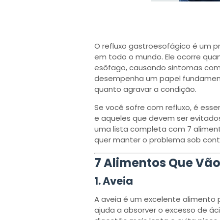
O refluxo gastroesofágico é um 
em todo o mundo. Ele ocorre qua
esôfago, causando sintomas como
desempenha um papel fundamental 
quanto agravar a condição.
Se você sofre com refluxo, é ess
e aqueles que devem ser evitado
uma lista completa com 7 aliment
quer manter o problema sob contr
7 Alimentos Que Vão
1.
Aveia
A aveia é um excelente alimento p
ajuda a absorver o excesso de á