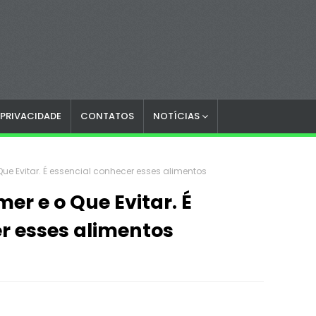
 PRIVACIDADE
CONTATOS
NOTÍCIAS
Que Evitar. É essencial conhecer esses alimentos
er e o Que Evitar. É
r esses alimentos