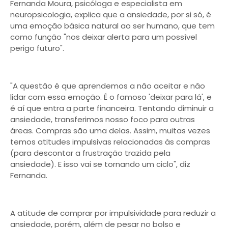
Fernanda Moura, psicóloga e especialista em
neuropsicologia, explica que a ansiedade, por si só, é
uma emoção básica natural ao ser humano, que tem
como função "nos deixar alerta para um possível
perigo futuro".
"A questão é que aprendemos a não aceitar e não
lidar com essa emoção. É o famoso 'deixar para lá', e
é aí que entra a parte financeira. Tentando diminuir a
ansiedade, transferimos nosso foco para outras
áreas. Compras são uma delas. Assim, muitas vezes
temos atitudes impulsivas relacionadas às compras
(para descontar a frustração trazida pela
ansiedade). E isso vai se tornando um ciclo", diz
Fernanda.
A atitude de comprar por impulsividade para reduzir a
ansiedade, porém, além de pesar no bolso e