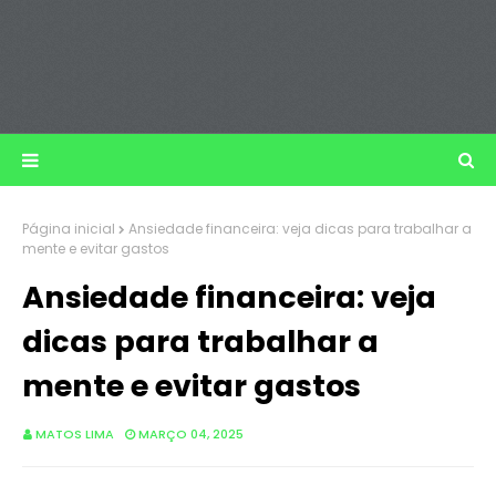
Página inicial
Ansiedade financeira: veja dicas para trabalhar a
mente e evitar gastos
Ansiedade financeira: veja
dicas para trabalhar a
mente e evitar gastos
MATOS LIMA
MARÇO 04, 2025