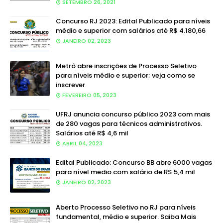
SETEMBRO 26, 2021
Concurso RJ 2023: Edital Publicado para níveis
médio e superior com salários até R$ 4.180,66
JANEIRO 02, 2023
Metrô abre inscrições de Processo Seletivo
para níveis médio e superior; veja como se
inscrever
FEVEREIRO 05, 2023
UFRJ anuncia concurso público 2023 com mais
de 280 vagas para técnicos administrativos.
Salários até R$ 4,6 mil
ABRIL 04, 2023
Edital Publicado: Concurso BB abre 6000 vagas
para nível medio com salário de R$ 5,4 mil
JANEIRO 02, 2023
Aberto Processo Seletivo no RJ para níveis
fundamental, médio e superior. Saiba Mais