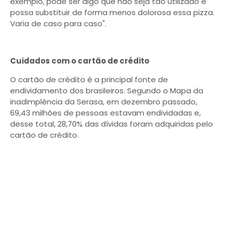
exemplo, pode ser algo que não seja tão utilizado e
possa substituir de forma menos dolorosa essa pizza.
Varia de caso para caso".
Cuidados com o cartão de crédito
O cartão de crédito é a principal fonte de
endividamento dos brasileiros. Segundo o Mapa da
inadimplência da Serasa, em dezembro passado,
69,43 milhões de pessoas estavam endividadas e,
desse total, 28,70% das dívidas foram adquiridas pelo
cartão de crédito.