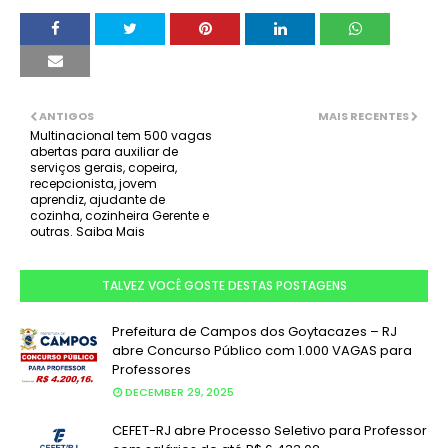
ANTIGOS
MAIS RECENTES
Multinacional tem 500 vagas
abertas para auxiliar de
serviços gerais, copeira,
recepcionista, jovem
aprendiz, ajudante de
cozinha, cozinheira Gerente e
outras. Saiba Mais
TALVEZ VOCÊ GOSTE DESTAS POSTAGENS
Prefeitura de Campos dos Goytacazes – RJ
abre Concurso Público com 1.000 VAGAS para
Professores
DECEMBER 29, 2025
CEFET-RJ abre Processo Seletivo para Professor