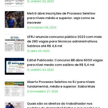
JANEIRO 02, 2023
Metrô abre inscrições de Processo Seletivo
para níveis médio e superior; veja como se
inscrever
FEVEREIRO 05, 2023
UFRJ anuncia concurso público 2023 com mais
de 280 vagas para técnicos administrativos.
Salários até R$ 4,6 mil
ABRIL 04, 2023
Edital Publicado: Concurso BB abre 6000 vagas
para nível medio com salário de R$ 5,4 mil
JANEIRO 02, 2023
Aberto Processo Seletivo no RJ para níveis
fundamental, médio e superior. Saiba Mais
NOVEMBRO 27, 2020
Quais são os direitos do trabalhador nos