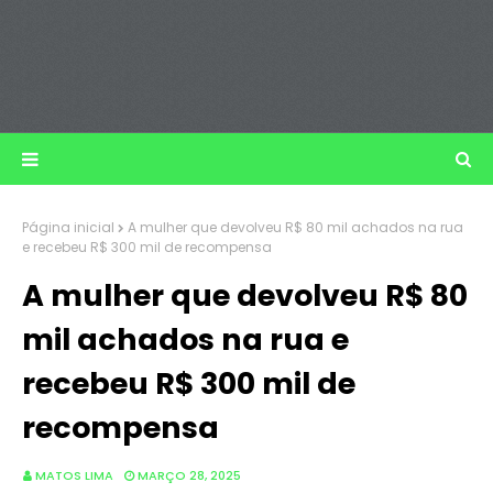
Página inicial
A mulher que devolveu R$ 80 mil achados na rua
e recebeu R$ 300 mil de recompensa
A mulher que devolveu R$ 80
mil achados na rua e
recebeu R$ 300 mil de
recompensa
MATOS LIMA
MARÇO 28, 2025