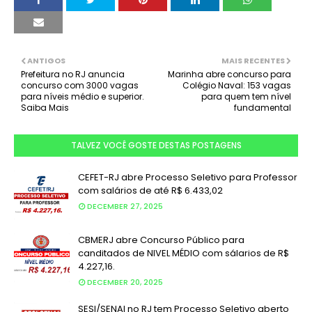
ANTIGOS
MAIS RECENTES
Prefeitura no RJ anuncia
Marinha abre concurso para
concurso com 3000 vagas
Colégio Naval: 153 vagas
para níveis médio e superior.
para quem tem nível
Saiba Mais
fundamental
TALVEZ VOCÊ GOSTE DESTAS POSTAGENS
CEFET-RJ abre Processo Seletivo para Professor
com salários de até R$ 6.433,02
DECEMBER 27, 2025
CBMERJ abre Concurso Público para
canditados de NIVEL MÉDIO com sálarios de R$
4.227,16.
DECEMBER 20, 2025
SESI/SENAI no RJ tem Processo Seletivo aberto