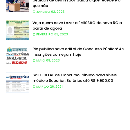
pedidos de demissão? Saiba o que recebe e o
que não
JANEIRO 02, 2023
Veja quem deve fazer a EMISSÃO do novo RG a
partir de agora
FEVEREIRO 03, 2023
Rio publica novo edital de Concurso Público! As
inscrições começam hoje
MAIO 09, 2023
Saiu EDITAL de Concurso Público para níveis
médio e Superior. Salários até R$ 9.900,00
MARÇO 26, 2021