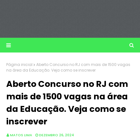
Página inicial
Aberto Concurso no RJ com mais de 1500 vagas
na área da Educação. Veja como se inscrever
Aberto Concurso no RJ com
mais de 1500 vagas na área
da Educação. Veja como se
inscrever
MATOS LIMA
DEZEMBRO 26, 2024