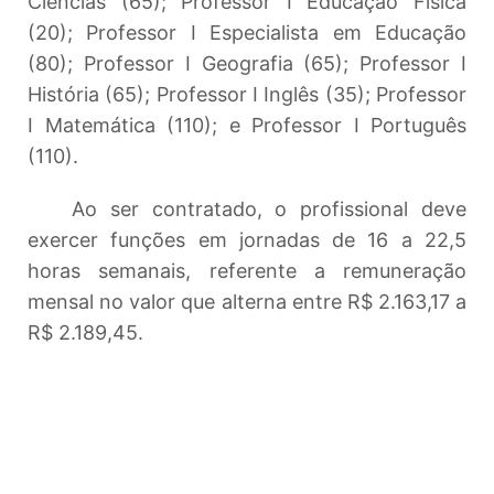
Ciências (65); Professor I Educação Física
(20); Professor I Especialista em Educação
(80); Professor I Geografia (65); Professor I
História (65); Professor I Inglês (35); Professor
I Matemática (110); e Professor I Português
(110).
Ao ser contratado, o profissional deve
exercer funções em jornadas de 16 a 22,5
horas semanais, referente a remuneração
mensal no valor que alterna entre R$ 2.163,17 a
R$ 2.189,45.