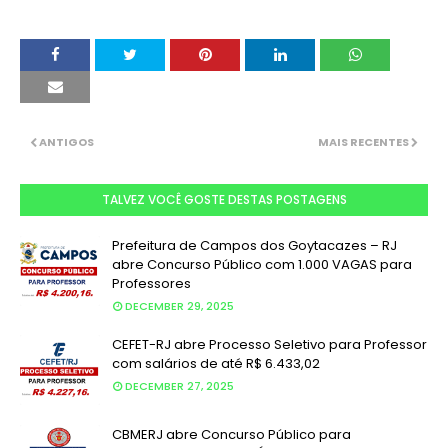
ANTIGOS
MAIS RECENTES
TALVEZ VOCÊ GOSTE DESTAS POSTAGENS
Prefeitura de Campos dos Goytacazes – RJ
abre Concurso Público com 1.000 VAGAS para
Professores
DECEMBER 29, 2025
CEFET-RJ abre Processo Seletivo para Professor
com salários de até R$ 6.433,02
DECEMBER 27, 2025
CBMERJ abre Concurso Público para