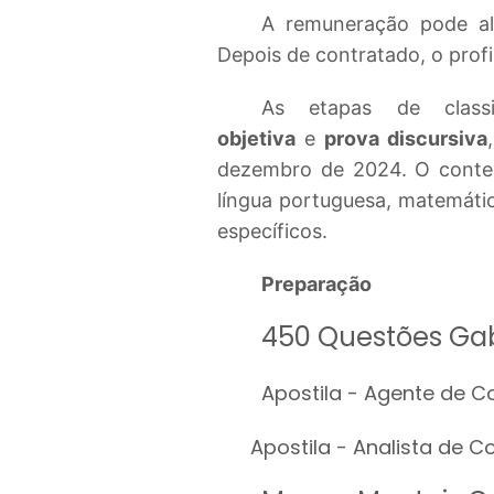
A remuneração pode al
Depois de contratado, o prof
As etapas de classi
objetiva
e
prova discursiva
dezembro de 2024. O conte
língua portuguesa, matemáti
específicos.
Preparação
450
Questões Ga
Apostila
- Agente de Co
Apostila - Analista de Co