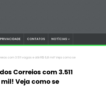
 PRIVACIDADE
CONTATOS
NOTÍCIAS
ios com 3.511 vagas e até R$ 6,8 mil! Veja como se
os Correios com 3.511
 mil! Veja como se