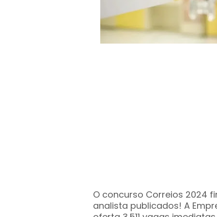
O concurso Correios 2024 fi
analista publicados! A Empre
oferta 3.511 vagas imediatas.