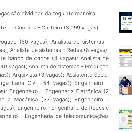
agas são divididas da seguinte maneira:
e de Correios - Carteiro (3.099 vagas).
gado (60 vagas); Analista de sistemas -
s); Analista de sistemas - Redes (8 vagas);
rte banco de dados (4 vagas); Analista de
(40 vagas); Analista de sistemas - Produção
as); Arquivista (3 vagas); Assistente Social
ngenharia Civil (54 vagas); Engenheiro -
as); Engenheiro - Engenharia Eletrônica (2
haria Mecânica (33 vagas); Engenheiro -
vagas); Engenheiro - Engenharia de Redes e
enheiro - Engenharia de telecomunicações