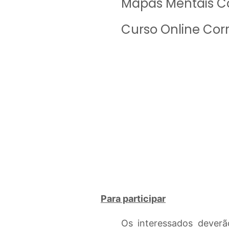
Mapas Mentais C
Curso Online Cor
Para participar
Os interessados deverão