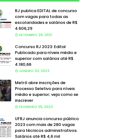
RJ publica EDITAL de concurso
com vagas para todas as
escolaridades e salários de R$
4.606,29
SETEMBRO 26, 2021
Concurso RJ 2023: Edital
Publicado para níveis médio e
superior com salários até R$
4.180,66
JANEIRO 02, 2023
Metrô abre inscrições de
Processo Seletivo para níveis
médio e superior; veja como se
inscrever
FEVEREIRO 05, 2023
UFRJ anuncia concurso público
2023 com mais de 280 vagas
para técnicos administrativos.
Salários até R$ 4,6 mil