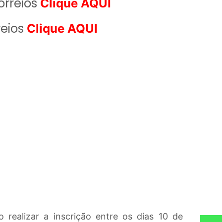
orreios
Clique AQUI
reios
Clique AQUI
 realizar a inscrição entre os dias 10 de