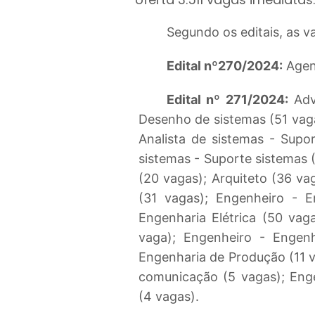
Segundo os editais, as v
Edital nº270/2024:
Agent
Edital nº 271/2024:
Advo
Desenho de sistemas (51 vaga
Analista de sistemas - Supo
sistemas - Suporte sistemas 
(20 vagas); Arquiteto (36 vag
(31 vagas); Engenheiro - E
Engenharia Elétrica (50 vag
vaga); Engenheiro - Engen
Engenharia de Produção (11 
comunicação (5 vagas); Eng
(4 vagas).