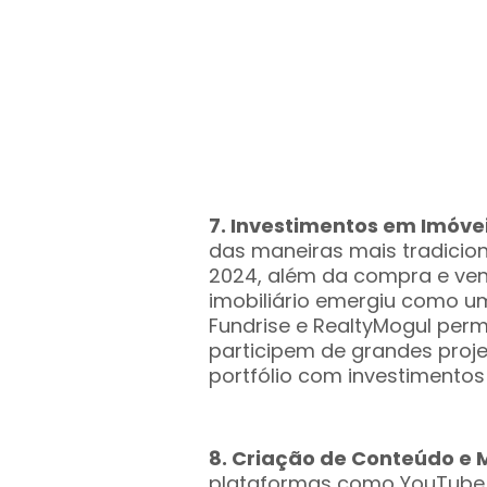
7. Investimentos em Imóve
das maneiras mais tradicion
2024, além da compra e ven
imobiliário emergiu como u
Fundrise e RealtyMogul per
participem de grandes projet
portfólio com investimentos 
8. Criação de Conteúdo e
plataformas como YouTube,