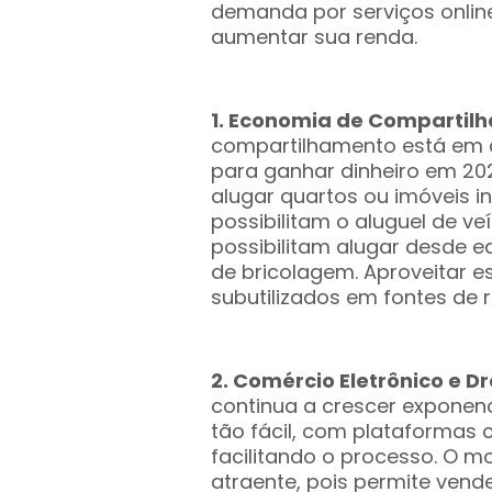
demanda por serviços onlin
aumentar sua renda.
1. Economia de Compartil
compartilhamento está em a
para ganhar dinheiro em 20
alugar quartos ou imóveis i
possibilitam o aluguel de ve
possibilitam alugar desde 
de bricolagem. Aproveitar e
subutilizados em fontes de 
2. Comércio Eletrônico e D
continua a crescer exponenc
tão fácil, com plataforma
facilitando o processo. O m
atraente, pois permite vend