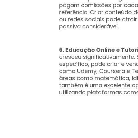
pagam comissões por cada v
referência. Criar conteúdo 
ou redes sociais pode atrair
passiva considerável.
6. Educação Online e Tutor
cresceu significativamente
específico, pode criar e ve
como Udemy, Coursera e Teac
áreas como matemática, id
também é uma excelente opo
utilizando plataformas como