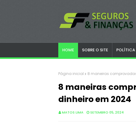
HOME
SOBRE O SITE
POLÍTICA
Página inicial
8 maneiras comprovadas
8 maneiras comp
dinheiro em 2024
MATOS LIMA
SETEMBRO 05, 2024