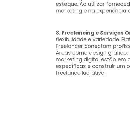
estoque. Ao utilizar fornec
marketing e na experiência d
3. Freelancing e Serviços O
flexibilidade e variedade. P
Freelancer conectam profiss
Áreas como design gráfico,
marketing digital estão em 
específicas e construir um p
freelance lucrativa.