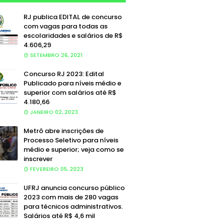
RJ publica EDITAL de concurso
com vagas para todas as
escolaridades e salários de R$
4.606,29
SETEMBRO 26, 2021
Concurso RJ 2023: Edital
Publicado para níveis médio e
superior com salários até R$
4.180,66
JANEIRO 02, 2023
Metrô abre inscrições de
Processo Seletivo para níveis
médio e superior; veja como se
inscrever
FEVEREIRO 05, 2023
UFRJ anuncia concurso público
2023 com mais de 280 vagas
para técnicos administrativos.
Salários até R$ 4,6 mil