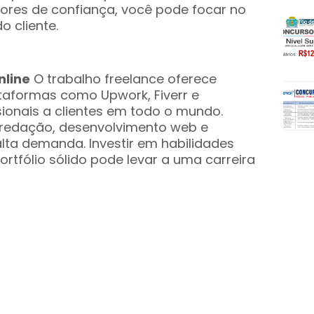
edores de confiança, você pode focar no
o cliente.
nline
O trabalho freelance oferece
lataformas como Upwork, Fiverr e
ionais a clientes em todo o mundo.
 redação, desenvolvimento web e
alta demanda. Investir em habilidades
ortfólio sólido pode levar a uma carreira