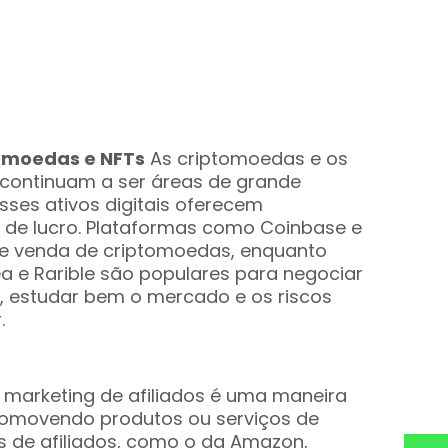
tomoedas e NFTs
As criptomoedas e os
 continuam a ser áreas de grande
esses ativos digitais oferecem
s de lucro. Plataformas como Coinbase e
 e venda de criptomoedas, enquanto
e Rarible são populares para negociar
to, estudar bem o mercado e os riscos
.
marketing de afiliados é uma maneira
promovendo produtos ou serviços de
 de afiliados, como o da Amazon,