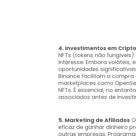
4. Investimentos em Crip
NFTs (tokens não fungíveis)
interesse. Embora voláteis, 
oportunidades significativa
Binance facilitam a compra
marketplaces como OpenSea 
NFTs. É essencial, no entan
associados antes de investir
5. Marketing de Afiliados
O 
eficaz de ganhar dinheiro 
outras empresas. Programas