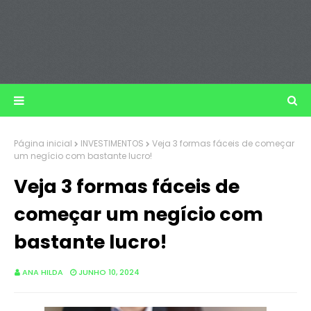
Página inicial
INVESTIMENTOS
Veja 3 formas fáceis de começar
um negício com bastante lucro!
Veja 3 formas fáceis de
começar um negício com
bastante lucro!
ANA HILDA
JUNHO 10, 2024