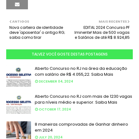
ANTIGOS
MAIS RECENTES
Nova carteira de identidade
EDITAL 2024 Concurso PF
deve 'aposentar' o antigo RG;
Iminente! Mais de 500 vagas
saiba como tirar
e Salários de até R$ 8.924,85
TALVEZ VOCÊ GOSTE DESTAS POSTAGENS
Aberto Concurso no RJ na área da educação
com salário de R$ 4.055,22. Saiba Mais
DECEMBER 04, 2024
Aberto Concurso no RJ com mais de 1230 vagas
para níveis médio e superior. Saiba Mais
OCTOBER 17, 2024
8 maneiras comprovadas de Ganhar dinheiro
em 2024
JULY 20, 2024