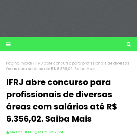
Página inicial
IFRJ abre concurso para profissionais de diversas
áreas com salários até R$ 6.356,02. Saiba Mais
IFRJ abre concurso para
profissionais de diversas
áreas com salários até R$
6.356,02. Saiba Mais
MATOS LIMA
MAIO 02, 2024