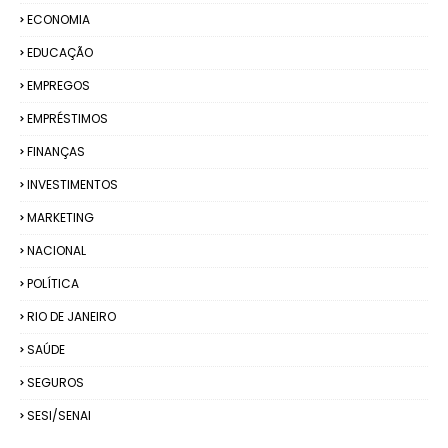
ECONOMIA
EDUCAÇÃO
EMPREGOS
EMPRÉSTIMOS
FINANÇAS
INVESTIMENTOS
MARKETING
NACIONAL
POLÍTICA
RIO DE JANEIRO
SAÚDE
SEGUROS
SESI/SENAI