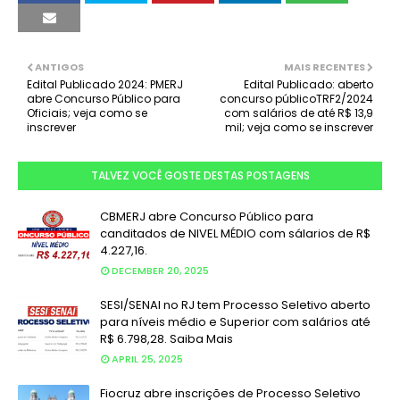
ANTIGOS
MAIS RECENTES
Edital Publicado 2024: PMERJ
Edital Publicado: aberto
abre Concurso Público para
concurso públicoTRF2/2024
Oficiais; veja como se
com salários de até R$ 13,9
inscrever
mil; veja como se inscrever
TALVEZ VOCÊ GOSTE DESTAS POSTAGENS
CBMERJ abre Concurso Público para
canditados de NIVEL MÉDIO com sálarios de R$
4.227,16.
DECEMBER 20, 2025
SESI/SENAI no RJ tem Processo Seletivo aberto
para níveis médio e Superior com salários até
R$ 6.798,28. Saiba Mais
APRIL 25, 2025
Fiocruz abre inscrições de Processo Seletivo