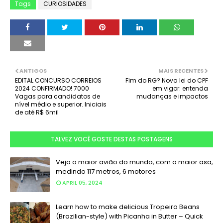
Tags
CURIOSIDADES
ANTIGOS
MAIS RECENTES
EDITAL CONCURSO CORREIOS
Fim do RG? Nova lei do CPF
2024 CONFIRMADO! 7000
em vigor: entenda
Vagas para candidatos de
mudanças e impactos
nível médio e superior. Iniciais
de até R$ 6mil
TALVEZ VOCÊ GOSTE DESTAS POSTAGENS
Veja o maior avião do mundo, com a maior asa,
medindo 117 metros, 6 motores
APRIL 05, 2024
Learn how to make delicious Tropeiro Beans
(Brazilian-style) with Picanha in Butter – Quick