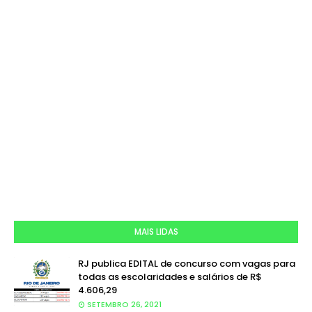
MAIS LIDAS
RJ publica EDITAL de concurso com vagas para
todas as escolaridades e salários de R$
4.606,29
SETEMBRO 26, 2021