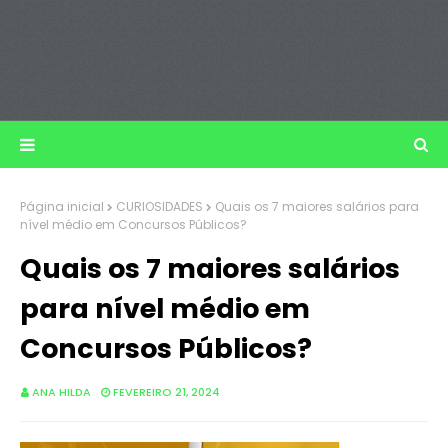
Página inicial
CURIOSIDADES
Quais os 7 maiores salários para
nível médio em Concursos Públicos?
Quais os 7 maiores salários
para nível médio em
Concursos Públicos?
ANA HILDA
FEVEREIRO 21, 2024