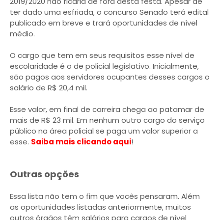
2019/2020 não ficaria de fora desta festa. Apesar de
ter dado uma esfriada, o concurso Senado terá edital
publicado em breve e trará oportunidades de nível
médio.
O cargo que tem em seus requisitos esse nível de
escolaridade é o de policial legislativo. Inicialmente,
são pagos aos servidores ocupantes desses cargos o
salário de R$ 20,4 mil.
Esse valor, em final de carreira chega ao patamar de
mais de R$ 23 mil. Em nenhum outro cargo do serviço
público na área policial se paga um valor superior a
esse.
Saiba mais clicando aqui
!
Outras opções
Essa lista não tem o fim que vocês pensaram. Além
as oportunidades listadas anteriormente, muitos
outros órgãos têm salários para cargos de nível