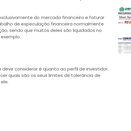
xclusivamente do mercado financeiro e faturar
abalho de especulação financeira normalmente
ção, sendo que muitos deles são liquidados no
r exemplo.
eve considerar é quanto ao perfil de investidor.
cer quais são os seus limites de tolerância de
ele.