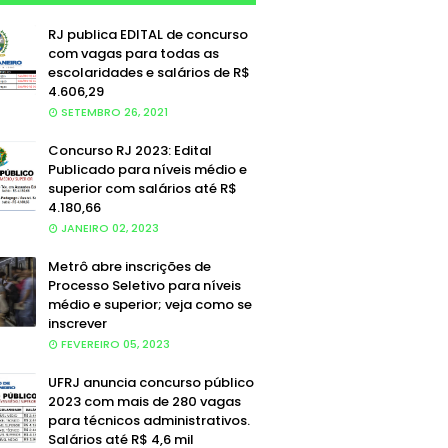
RJ publica EDITAL de concurso
com vagas para todas as
escolaridades e salários de R$
4.606,29
SETEMBRO 26, 2021
Concurso RJ 2023: Edital
Publicado para níveis médio e
superior com salários até R$
4.180,66
JANEIRO 02, 2023
Metrô abre inscrições de
Processo Seletivo para níveis
médio e superior; veja como se
inscrever
FEVEREIRO 05, 2023
UFRJ anuncia concurso público
2023 com mais de 280 vagas
para técnicos administrativos.
Salários até R$ 4,6 mil