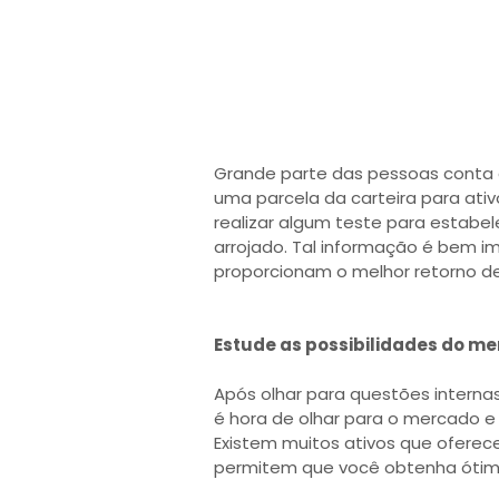
Grande parte das pessoas conta 
uma parcela da carteira para ativ
realizar algum teste para estabel
arrojado. Tal informação é bem i
proporcionam o melhor retorno den
Estude as possibilidades do m
Após olhar para questões internas
é hora de olhar para o mercado e 
Existem muitos ativos que ofere
permitem que você obtenha ótimo