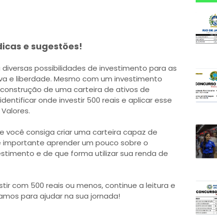
dicas e sugestões!
a diversas possibilidades de investimento para as
va e liberdade. Mesmo com um investimento
 a construção de uma carteira de ativos de
entificar onde investir 500 reais e aplicar esse
 Valores.
 e você consiga criar uma carteira capaz de
 é importante aprender um pouco sobre o
stimento e de que forma utilizar sua renda de
tir com 500 reais ou menos, continue a leitura e
amos para ajudar na sua jornada!