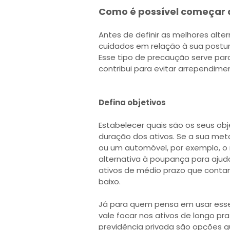
Como é possível começar a
Antes de definir as melhores alter
cuidados em relação à sua postu
Esse tipo de precaução serve para
contribui para evitar arrependime
Defina objetivos
Estabelecer quais são os seus obj
duração dos ativos. Se a sua me
ou um automóvel, por exemplo, o
alternativa à poupança para ajuda
ativos de médio prazo que cont
baixo.
Já para quem pensa em usar esse
vale focar nos ativos de longo pr
previdência privada são opções q