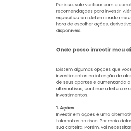
Por isso, vale verificar com a corr
recomendações para investir. Al
específico em determinado mercad
hora de escolher ações, derivati
disponíveis.
Onde posso investir meu d
Existem algumas opções que você 
investimentos na intenção de alca
de seus aportes e aumentando o r
alternativas, continue a leitura e 
investimentos.
1. Ações
Investir em ações é uma alternat
tolerantes ao risco. Por meio del
sua carteira. Porém, vai necessit