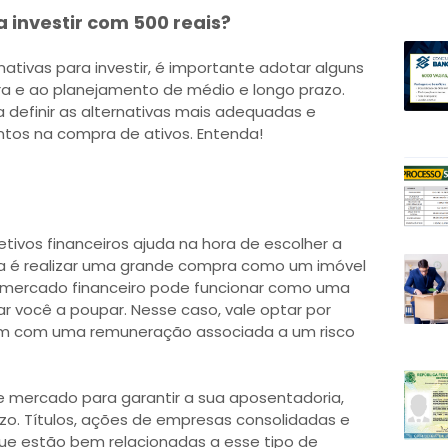
 investir com 500 reais?
nativas para investir, é importante adotar alguns
ra e ao planejamento de médio e longo prazo.
 definir as alternativas mais adequadas e
ntos na compra de ativos. Entenda!
etivos financeiros ajuda na hora de escolher a
ta é realizar uma grande compra como um imóvel
 mercado financeiro pode funcionar como uma
r você a poupar. Nesse caso, vale optar por
am com uma remuneração associada a um risco
 mercado para garantir a sua aposentadoria,
azo. Títulos, ações de empresas consolidadas e
ue estão bem relacionadas a esse tipo de