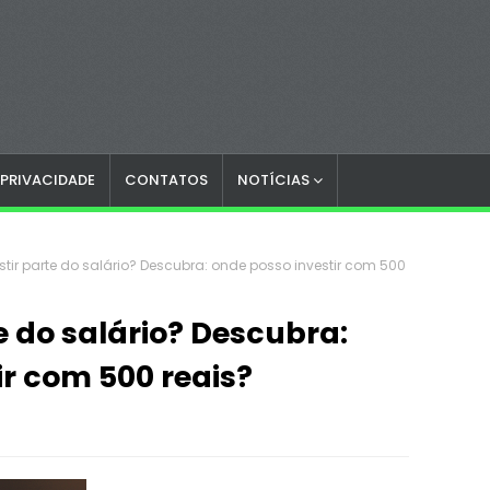
 PRIVACIDADE
CONTATOS
NOTÍCIAS
stir parte do salário? Descubra: onde posso investir com 500
e do salário? Descubra:
ir com 500 reais?