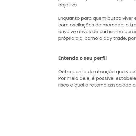
objetivo.
Enquanto para quem busca viver e
com oscilações de mercado, o tr
envolve ativos de curtíssima dura
próprio dia, como o day trade, po
Entenda o seu perfil
Outro ponto de atenção que você d
Por meio dele, é possível estabele
risco e qual o retorno associado a 