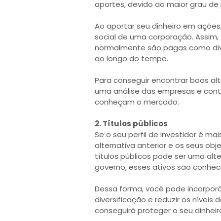
aportes, devido ao maior grau de 
Ao aportar seu dinheiro em açõe
social de uma corporação. Assim, 
normalmente são pagas como div
ao longo do tempo.
Para conseguir encontrar boas alte
uma análise das empresas e conta
conheçam o mercado.
2. Títulos públicos
Se o seu perfil de investidor é m
alternativa anterior e os seus ob
títulos públicos pode ser uma alt
governo, esses ativos são conhec
Dessa forma, você pode incorporá-
diversificação e reduzir os níveis 
conseguirá proteger o seu dinhei