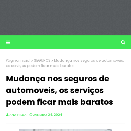
Página inicial
SEGUROS
Mudança nos seguros de automoveis,
os serviços podem ficar mais baratos
Mudança nos seguros de
automoveis, os serviços
podem ficar mais baratos
ANA HILDA
JANEIRO 24, 2024