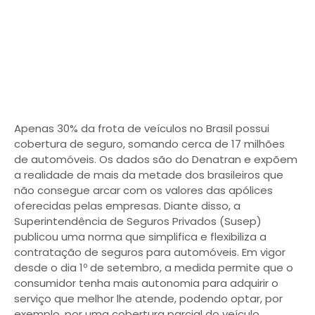
Apenas 30% da frota de veículos no Brasil possui
cobertura de seguro, somando cerca de 17 milhões
de automóveis. Os dados são do Denatran e expõem
a realidade de mais da metade dos brasileiros que
não consegue arcar com os valores das apólices
oferecidas pelas empresas. Diante disso, a
Superintendência de Seguros Privados (Susep)
publicou uma norma que simplifica e flexibiliza a
contratação de seguros para automóveis. Em vigor
desde o dia 1º de setembro, a medida permite que o
consumidor tenha mais autonomia para adquirir o
serviço que melhor lhe atende, podendo optar, por
exemplo, por uma cobertura parcial do veículo.