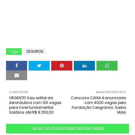
Tags
SEGUROS
ANTIGOS
MAIS RECENTES
URGENTE! Saiu edital da
Concurso CAIXA é anunciado
Aeronáutica com 130 vagas
com 4000 vagas pela
para nível fundamental.
Fundação Cesgranrio. Saiba
Salários até R$ 8.250,00
Mais
TALVEZ VOCÊ GOSTE DESTAS POSTAGENS