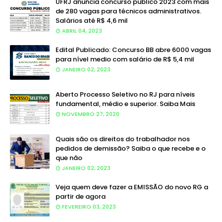
UFRJ anuncia concurso público 2023 com mais
de 280 vagas para técnicos administrativos.
Salários até R$ 4,6 mil
ABRIL 04, 2023
Edital Publicado: Concurso BB abre 6000 vagas
para nível medio com salário de R$ 5,4 mil
JANEIRO 02, 2023
Aberto Processo Seletivo no RJ para níveis
fundamental, médio e superior. Saiba Mais
NOVEMBRO 27, 2020
Quais são os direitos do trabalhador nos
pedidos de demissão? Saiba o que recebe e o
que não
JANEIRO 02, 2023
Veja quem deve fazer a EMISSÃO do novo RG a
partir de agora
FEVEREIRO 03, 2023