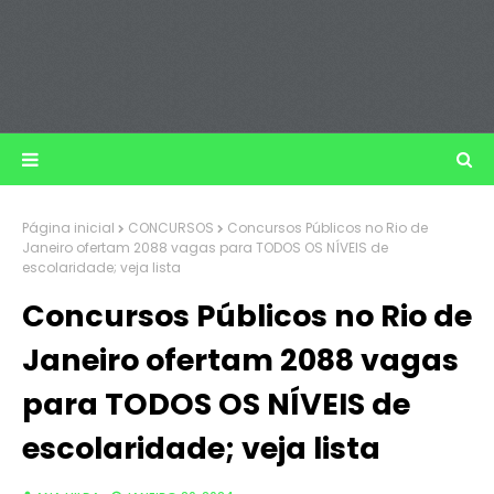
Página inicial
CONCURSOS
Concursos Públicos no Rio de
Janeiro ofertam 2088 vagas para TODOS OS NÍVEIS de
escolaridade; veja lista
Concursos Públicos no Rio de
Janeiro ofertam 2088 vagas
para TODOS OS NÍVEIS de
escolaridade; veja lista