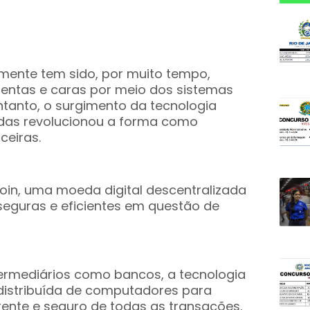
almente tem sido, por muito tempo,
lentas e caras por meio dos sistemas
entanto, o surgimento da tecnologia
edas revolucionou a forma como
ceiras.
oin, uma moeda digital descentralizada
seguras e eficientes em questão de
termediários como bancos, a tecnologia
 distribuída de computadores para
ente e seguro de todas as transações.