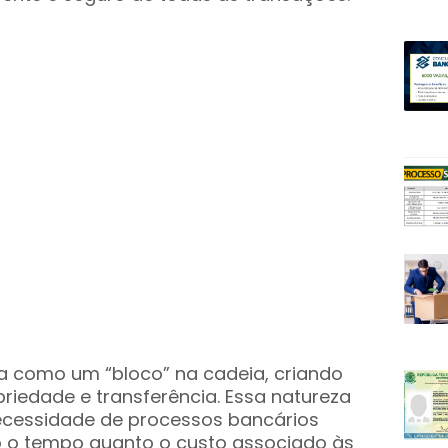
a como um “bloco” na cadeia, criando
priedade e transferência. Essa natureza
necessidade de processos bancários
to o tempo quanto o custo associado às