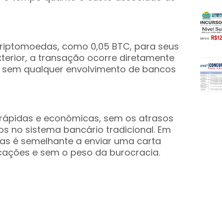
riptomoedas, como 0,05 BTC, para seus
terior, a transação ocorre diretamente
is, sem qualquer envolvimento de bancos
 rápidas e econômicas, sem os atrasos
 no sistema bancário tradicional. Em
das é semelhante a enviar uma carta
icações e sem o peso da burocracia.