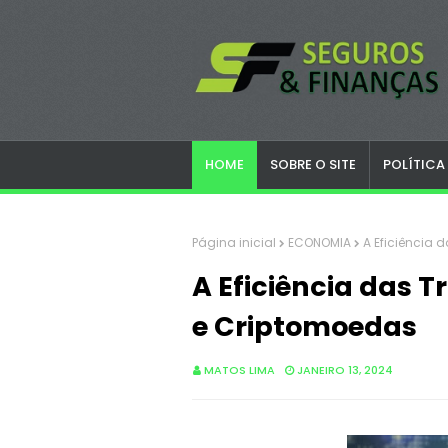
HOME
SOBRE O SITE
POLÍTICA
Página inicial
ECONOMIA
A Eficiência
A Eficiência das 
e Criptomoedas
MATOS LIMA
JANEIRO 13, 2024