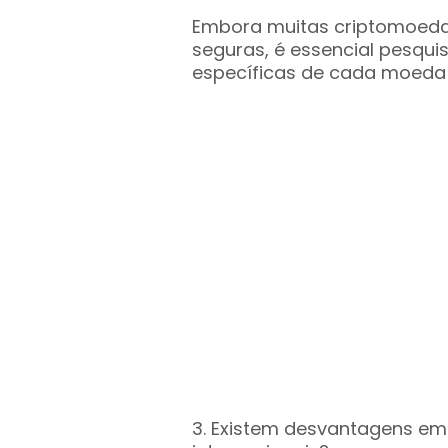
Embora muitas criptomoeda
seguras, é essencial pesqui
específicas de cada moeda di
3. Existem desvantagens em