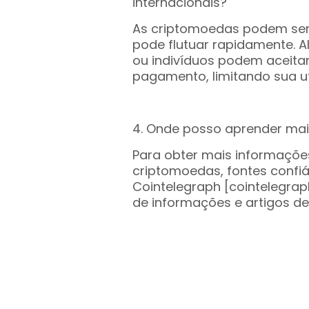
internacionais?
As criptomoedas podem ser v
pode flutuar rapidamente. 
ou indivíduos podem aceit
pagamento, limitando sua u
4. Onde posso aprender mai
Para obter mais informações
criptomoedas, fontes confi
Cointelegraph [cointelegra
de informações e artigos de