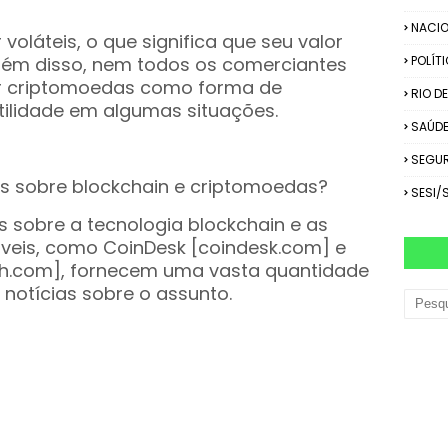
NACIO
oláteis, o que significa que seu valor
Além disso, nem todos os comerciantes
POLÍT
ar criptomoedas como forma de
RIO D
tilidade em algumas situações.
SAÚD
SEGU
s sobre blockchain e criptomoedas?
SESI/
 sobre a tecnologia blockchain e as
áveis, como CoinDesk [coindesk.com] e
ph.com], fornecem uma vasta quantidade
 notícias sobre o assunto.