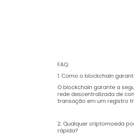
FAQ:
1. Como o blockchain garan
O blockchain garante a seg
rede descentralizada de com
transação em um registro t
2. Qualquer criptomoeda po
rápida?