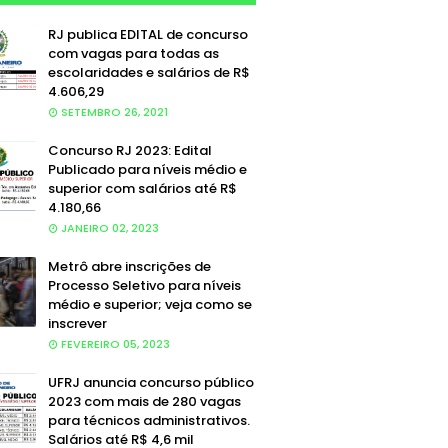
RJ publica EDITAL de concurso
com vagas para todas as
escolaridades e salários de R$
4.606,29
SETEMBRO 26, 2021
Concurso RJ 2023: Edital
Publicado para níveis médio e
superior com salários até R$
4.180,66
JANEIRO 02, 2023
Metrô abre inscrições de
Processo Seletivo para níveis
médio e superior; veja como se
inscrever
FEVEREIRO 05, 2023
UFRJ anuncia concurso público
2023 com mais de 280 vagas
para técnicos administrativos.
Salários até R$ 4,6 mil