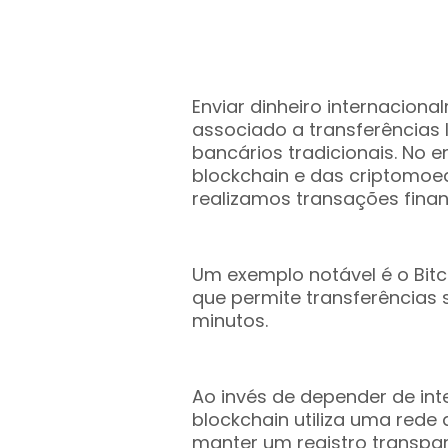
Enviar dinheiro internacion
associado a transferências 
bancários tradicionais. No 
blockchain e das criptomo
realizamos transações finan
Um exemplo notável é o Bitc
que permite transferências 
minutos.
Ao invés de depender de in
blockchain utiliza uma rede
manter um registro transpar