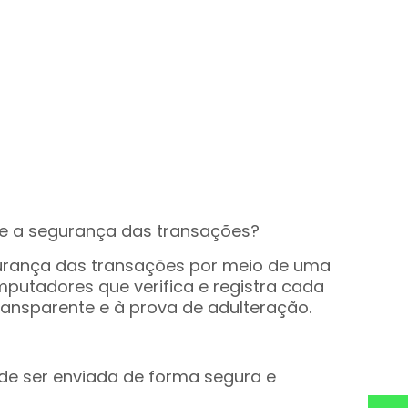
te a segurança das transações?
urança das transações por meio de uma
putadores que verifica e registra cada
ransparente e à prova de adulteração.
de ser enviada de forma segura e