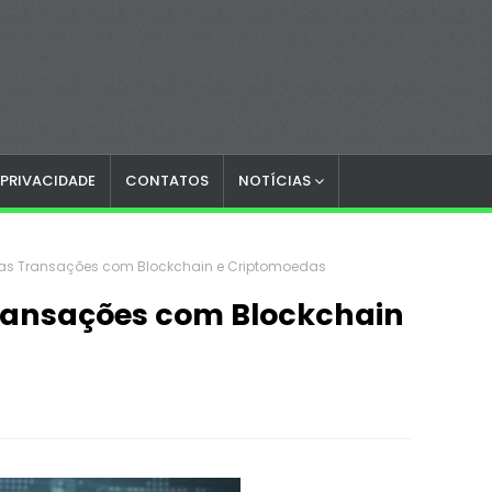
 PRIVACIDADE
CONTATOS
NOTÍCIAS
 das Transações com Blockchain e Criptomoedas
Transações com Blockchain