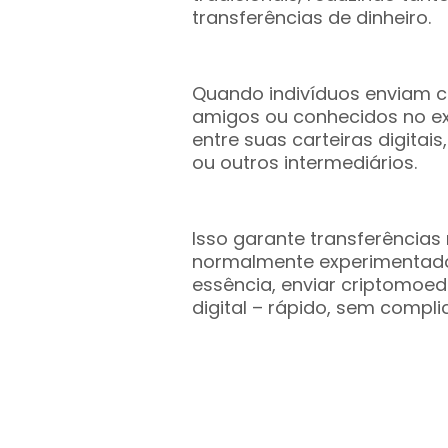
transferências de dinheiro.
Quando indivíduos enviam c
amigos ou conhecidos no ex
entre suas carteiras digita
ou outros intermediários.
Isso garante transferências
normalmente experimentados
essência, enviar criptomoe
digital – rápido, sem compl