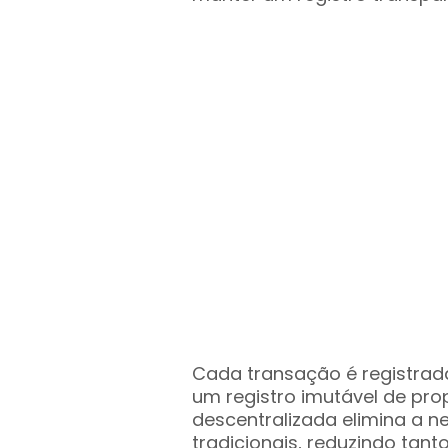
Cada transação é registrad
um registro imutável de pro
descentralizada elimina a 
tradicionais, reduzindo tan