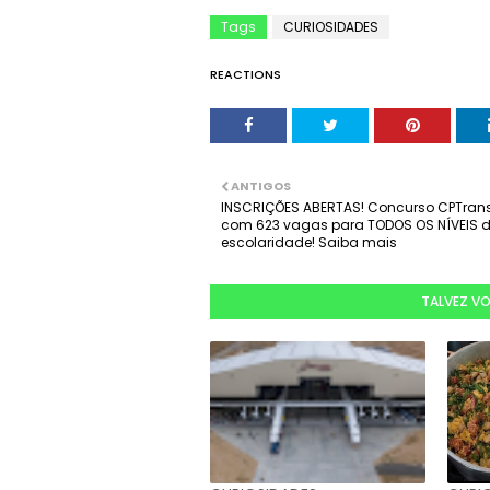
Tags
CURIOSIDADES
REACTIONS
ANTIGOS
INSCRIÇÕES ABERTAS! Concurso CPTran
com 623 vagas para TODOS OS NÍVEIS 
escolaridade! Saiba mais
TALVEZ V