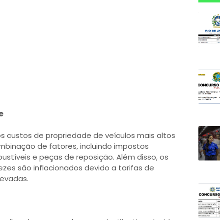
e
os custos de propriedade de veículos mais altos
binação de fatores, incluindo impostos
stíveis e peças de reposição. Além disso, os
zes são inflacionados devido a tarifas de
levadas.