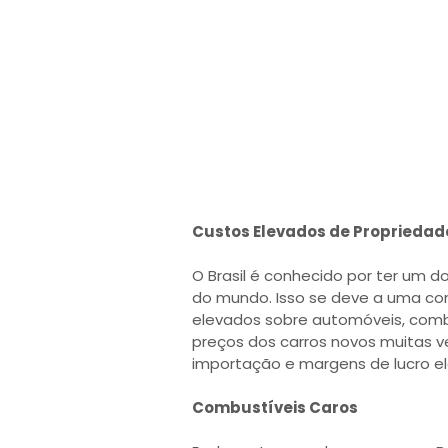
Custos Elevados de Propriedad
O Brasil é conhecido por ter um d
do mundo. Isso se deve a uma com
elevados sobre automóveis, combu
preços dos carros novos muitas ve
importação e margens de lucro e
Combustíveis Caros