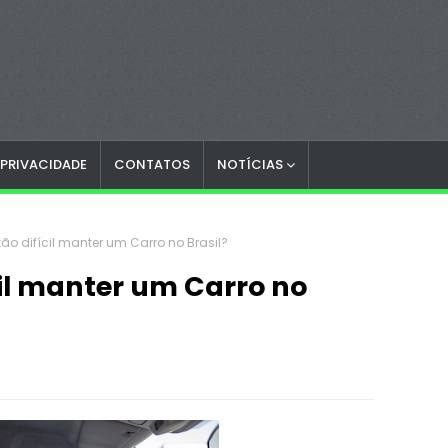
 PRIVACIDADE
CONTATOS
NOTÍCIAS
tão difícil manter um Carro no Brasil?
cil manter um Carro no