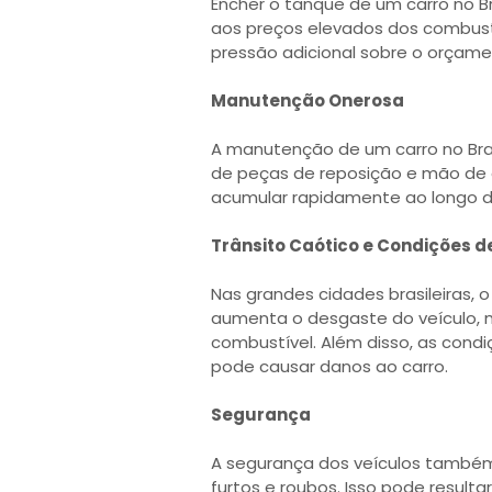
Encher o tanque de um carro no Br
aos preços elevados dos combustí
pressão adicional sobre o orçamen
Manutenção Onerosa
A manutenção de um carro no Bra
de peças de reposição e mão de 
acumular rapidamente ao longo 
Trânsito Caótico e Condições d
Nas grandes cidades brasileiras,
aumenta o desgaste do veículo
combustível. Além disso, as cond
pode causar danos ao carro.
Segurança
A segurança dos veículos també
furtos e roubos. Isso pode resul