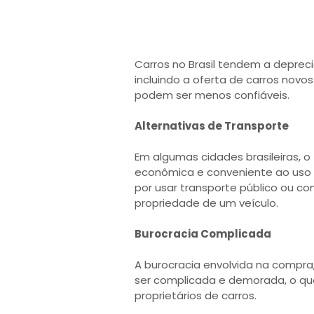
Carros no Brasil tendem a deprec
incluindo a oferta de carros novo
podem ser menos confiáveis.
Alternativas de Transporte
Em algumas cidades brasileiras, o
econômica e conveniente ao uso d
por usar transporte público ou co
propriedade de um veículo.
Burocracia Complicada
A burocracia envolvida na compra,
ser complicada e demorada, o que
proprietários de carros.