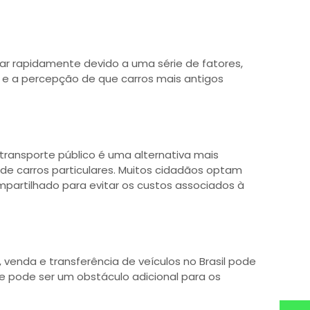
iar rapidamente devido a uma série de fatores,
s e a percepção de que carros mais antigos
 transporte público é uma alternativa mais
e carros particulares. Muitos cidadãos optam
mpartilhado para evitar os custos associados à
 venda e transferência de veículos no Brasil pode
 pode ser um obstáculo adicional para os