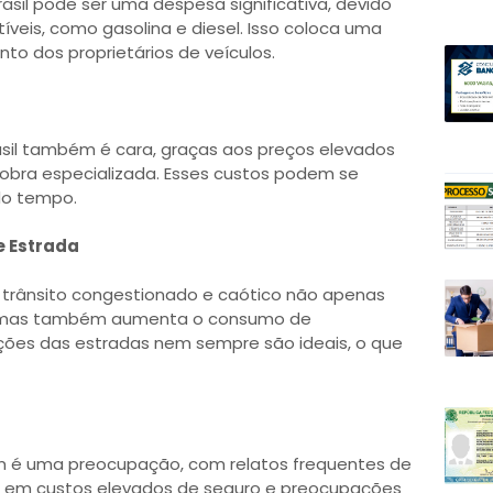
asil pode ser uma despesa significativa, devido
veis, como gasolina e diesel. Isso coloca uma
to dos proprietários de veículos.
sil também é cara, graças aos preços elevados
obra especializada. Esses custos podem se
do tempo.
e Estrada
 o trânsito congestionado e caótico não apenas
, mas também aumenta o consumo de
ições das estradas nem sempre são ideais, o que
m é uma preocupação, com relatos frequentes de
tar em custos elevados de seguro e preocupações