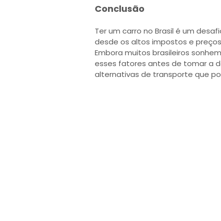
Conclusão
Ter um carro no Brasil é um desaf
desde os altos impostos e preços
Embora muitos brasileiros sonhem
esses fatores antes de tomar a de
alternativas de transporte que p