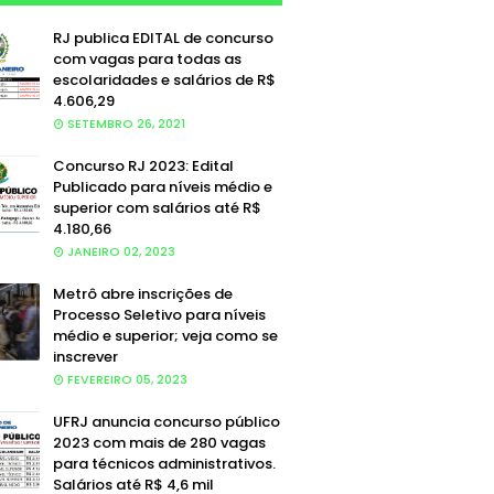
RJ publica EDITAL de concurso
com vagas para todas as
escolaridades e salários de R$
4.606,29
SETEMBRO 26, 2021
Concurso RJ 2023: Edital
Publicado para níveis médio e
superior com salários até R$
4.180,66
JANEIRO 02, 2023
Metrô abre inscrições de
Processo Seletivo para níveis
médio e superior; veja como se
inscrever
FEVEREIRO 05, 2023
UFRJ anuncia concurso público
2023 com mais de 280 vagas
para técnicos administrativos.
Salários até R$ 4,6 mil