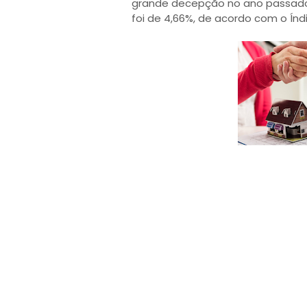
grande decepção no ano passado,
foi de 4,66%, de acordo com o Índ