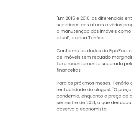
"Em 2015 e 2016, os diferenciais e
superiores aos atuais e vários pr
a manutenção dos imóveis como 
atual", explica Tenório.
Conforme os dados do FipeZap, o 
de imóveis tem recuado margina
taxa recentemente superada pela
financeiras.
Para os próximos meses, Tenório 
rentabilidade do aluguel. "O preç
pandemia, enquanto o preço de alu
semestre de 2021, o que derrubou 
observa o economista