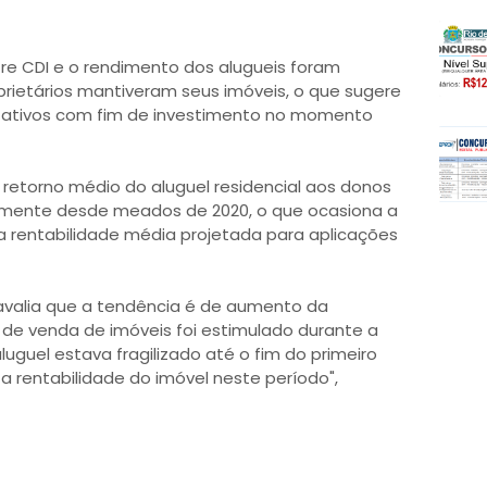
ntre CDI e o rendimento dos alugueis foram
oprietários mantiveram seus imóveis, o que sugere
ativos com fim de investimento no momento
retorno médio do aluguel residencial aos donos
lmente desde meados de 2020, o que ocasiona a
 rentabilidade média projetada para aplicações
avalia que a tendência é de aumento da
o de venda de imóveis foi estimulado durante a
guel estava fragilizado até o fim do primeiro
a rentabilidade do imóvel neste período",