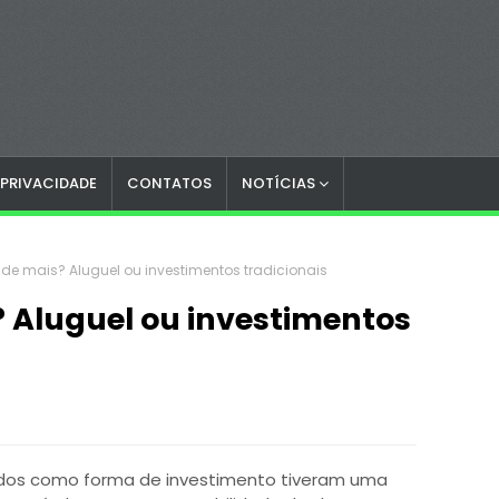
 PRIVACIDADE
CONTATOS
NOTÍCIAS
nde mais? Aluguel ou investimentos tradicionais
 Aluguel ou investimentos
gados como forma de investimento tiveram uma