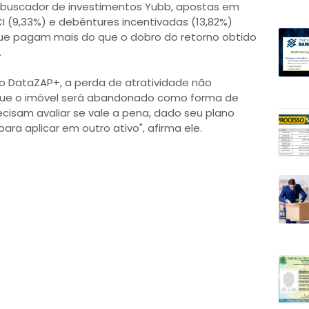
buscador de investimentos Yubb, apostas em
I (9,33%) e debêntures incentivadas (13,82%)
ue pagam mais do que o dobro do retorno obtido
.
o DataZAP+, a perda de atratividade não
que o imóvel será abandonado como forma de
recisam avaliar se vale a pena, dado seu plano
para aplicar em outro ativo", afirma ele.