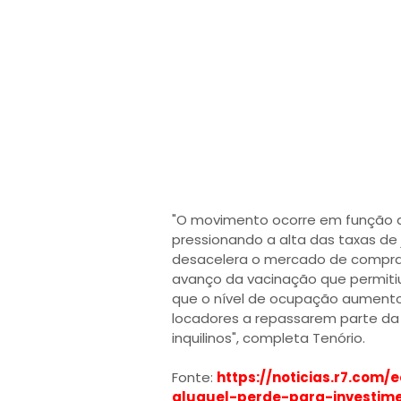
"O movimento ocorre em função do
pressionando a alta das taxas de 
desacelera o mercado de compra
avanço da vacinação que permiti
que o nível de ocupação aumentou
locadores a repassarem parte da
inquilinos", completa Tenório.
Fonte:
https://noticias.r7.com
aluguel-perde-para-investime