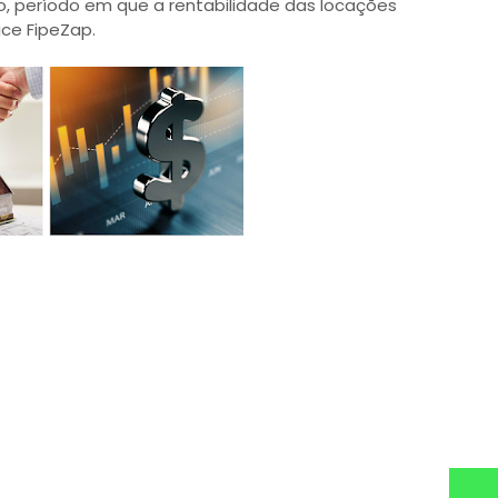
 período em que a rentabilidade das locações
ice FipeZap.