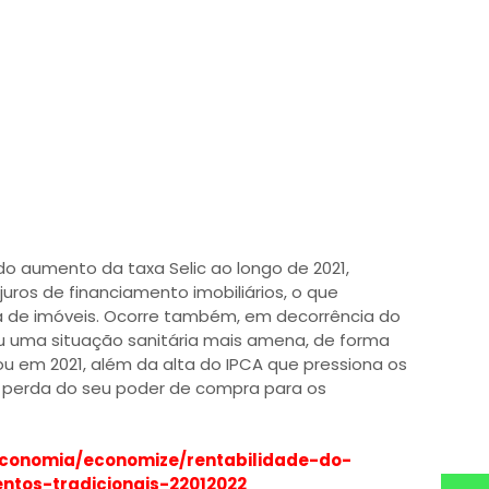
 aumento da taxa Selic ao longo de 2021,
juros de financiamento imobiliários, o que
 de imóveis. Ocorre também, em decorrência do
u uma situação sanitária mais amena, de forma
 em 2021, além da alta do IPCA que pressiona os
 perda do seu poder de compra para os
/economia/economize/rentabilidade-do-
ntos-tradicionais-22012022