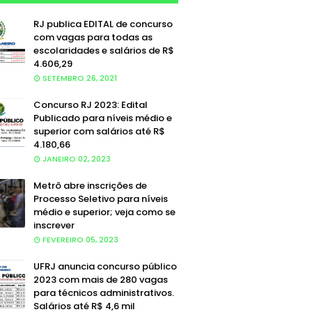
RJ publica EDITAL de concurso
com vagas para todas as
escolaridades e salários de R$
4.606,29
SETEMBRO 26, 2021
Concurso RJ 2023: Edital
Publicado para níveis médio e
superior com salários até R$
4.180,66
JANEIRO 02, 2023
Metrô abre inscrições de
Processo Seletivo para níveis
médio e superior; veja como se
inscrever
FEVEREIRO 05, 2023
UFRJ anuncia concurso público
2023 com mais de 280 vagas
para técnicos administrativos.
Salários até R$ 4,6 mil