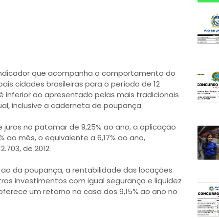
o indicador que acompanha o comportamento do
ais cidades brasileiras para o período de 12
 inferior ao apresentado pelas mais tradicionais
ual, inclusive a caderneta de poupança.
 juros no patamar de 9,25% ao ano, a aplicação
5% ao mês, o equivalente a 6,17% ao ano,
.703, de 2012.
r ao da poupança, a rentabilidade das locações
os investimentos com igual segurança e liquidez
e oferece um retorno na casa dos 9,15% ao ano no