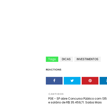
Tags
DICAS
INVESTIMENTOS
REACTIONS
ANTIGOS
PGE - SP abre Concurso Público com 13
e salário de R$ 35.459,71. Saiba Mais