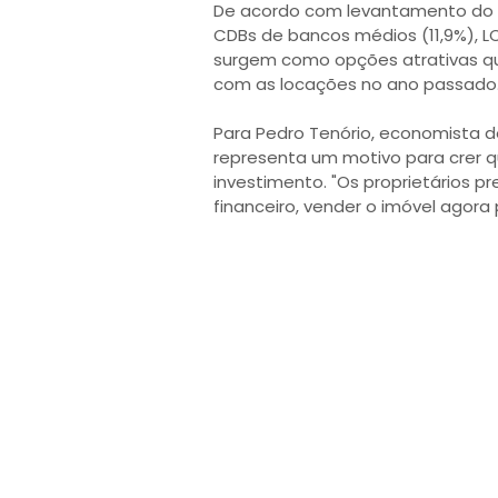
De acordo com levantamento do 
CDBs de bancos médios (11,9%), LC
surgem como opções atrativas q
com as locações no ano passado
Para Pedro Tenório, economista d
representa um motivo para crer 
investimento. "Os proprietários p
financeiro, vender o imóvel agora 