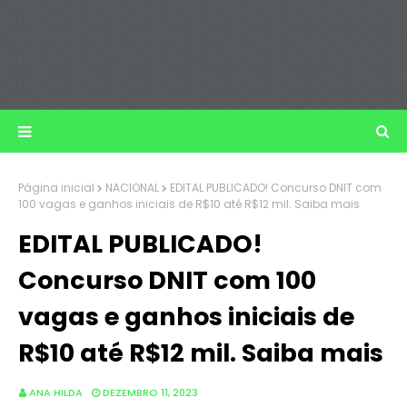
Página inicial
NACIONAL
EDITAL PUBLICADO! Concurso DNIT com
100 vagas e ganhos iniciais de R$10 até R$12 mil. Saiba mais
EDITAL PUBLICADO!
Concurso DNIT com 100
vagas e ganhos iniciais de
R$10 até R$12 mil. Saiba mais
ANA HILDA
DEZEMBRO 11, 2023