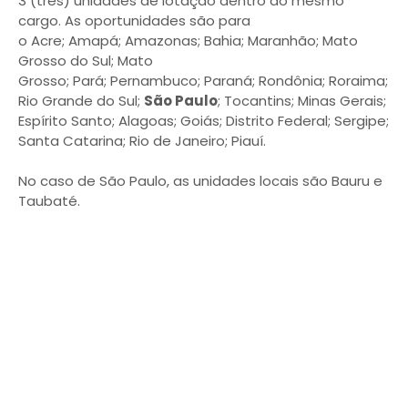
3 (três) unidades de lotação dentro do mesmo
cargo. As oportunidades são para
o Acre; Amapá; Amazonas; Bahia; Maranhão; Mato
Grosso do Sul; Mato
Grosso; Pará; Pernambuco; Paraná; Rondônia; Roraima;
Rio Grande do Sul;
São Paulo
; Tocantins; Minas Gerais;
Espírito Santo; Alagoas; Goiás; Distrito Federal; Sergipe;
Santa Catarina; Rio de Janeiro; Piauí.
No caso de São Paulo, as unidades locais são Bauru e
Taubaté.