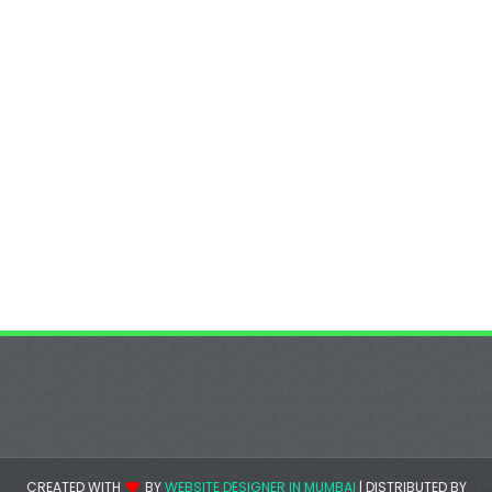
CREATED WITH
BY
WEBSITE DESIGNER IN MUMBAI
| DISTRIBUTED BY