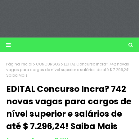
Página inicial
CONCURSOS
EDITAL Concurso Incra? 742 novas
vagas para cargos de nível superior e salários de até $ 7.296,24!
Saiba Mais
EDITAL Concurso Incra? 742
novas vagas para cargos de
nível superior e salários de
até $ 7.296,24! Saiba Mais