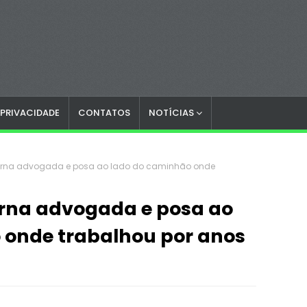
 PRIVACIDADE
CONTATOS
NOTÍCIAS
torna advogada e posa ao lado do caminhão onde
orna advogada e posa ao
 onde trabalhou por anos