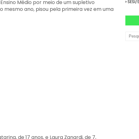
 Ensino Médio por meio de um supletivo
SESI/
do mesmo ano, pisou pela primeira vez em uma
rina, de 17 anos, e Laura Zanardi, de 7,