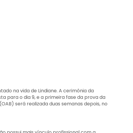
ado na vida de Lindiane. A cerimônia da
ta para o dia 9, e a primeira fase da prova da
(OAB) será realizada duas semanas depois, no
ão possui mais vínculo profissional com a