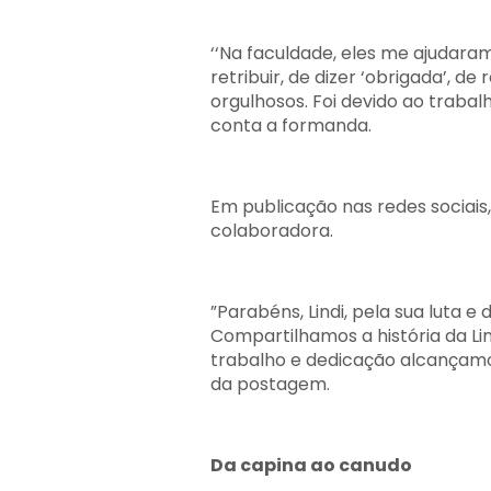
‘‘Na faculdade, eles me ajudara
retribuir, de dizer ‘obrigada’, d
orgulhosos. Foi devido ao trabal
conta a formanda.
Em publicação nas redes sociais,
colaboradora.
”Parabéns, Lindi, pela sua luta e
Compartilhamos a história da Lin
trabalho e dedicação alcançamos
da postagem.
Da capina ao canudo