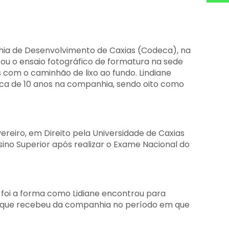
ia de Desenvolvimento de Caxias (Codeca), na
izou o ensaio fotográfico de formatura na sede
 com o caminhão de lixo ao fundo. Lindiane
rca de 10 anos na companhia, sendo oito como
vereiro, em Direito pela Universidade de Caxias
nsino Superior após realizar o Exame Nacional do
 foi a forma como Lidiane encontrou para
io que recebeu da companhia no período em que