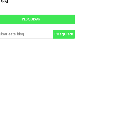
SENAI
PESQUISAR