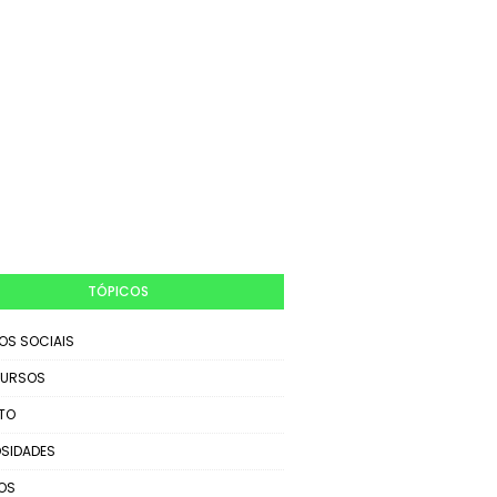
TÓPICOS
IOS SOCIAIS
URSOS
TO
SIDADES
OS