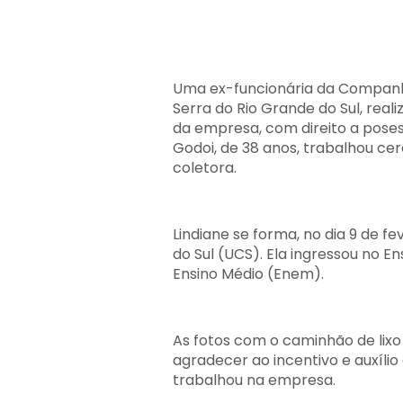
Uma ex-funcionária da Companh
Serra do Rio Grande do Sul, real
da empresa, com direito a poses
Godoi, de 38 anos, trabalhou ce
coletora.
Lindiane se forma, no dia 9 de fe
do Sul (UCS). Ela ingressou no E
Ensino Médio (Enem).
As fotos com o caminhão de lixo
agradecer ao incentivo e auxíl
trabalhou na empresa.