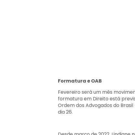
Formatura e OAB
Fevereiro será um mês moviment
formatura em Direito está previs
Ordem dos Advogados do Brasil 
dia 26.
Desde março de 2022, Lindiane n