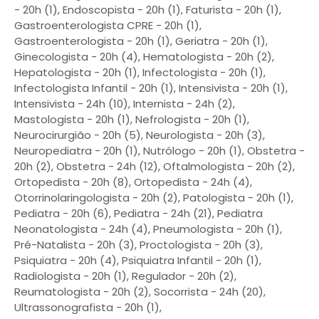
- 20h (1), Endoscopista - 20h (1), Faturista - 20h (1),
Gastroenterologista CPRE - 20h (1),
Gastroenterologista - 20h (1), Geriatra - 20h (1),
Ginecologista - 20h (4), Hematologista - 20h (2),
Hepatologista - 20h (1), Infectologista - 20h (1),
Infectologista Infantil - 20h (1), Intensivista - 20h (1),
Intensivista - 24h (10), Internista - 24h (2),
Mastologista - 20h (1), Nefrologista - 20h (1),
Neurocirurgião - 20h (5), Neurologista - 20h (3),
Neuropediatra - 20h (1), Nutrólogo - 20h (1), Obstetra -
20h (2), Obstetra - 24h (12), Oftalmologista - 20h (2),
Ortopedista - 20h (8), Ortopedista - 24h (4),
Otorrinolaringologista - 20h (2), Patologista - 20h (1),
Pediatra - 20h (6), Pediatra - 24h (21), Pediatra
Neonatologista - 24h (4), Pneumologista - 20h (1),
Pré-Natalista - 20h (3), Proctologista - 20h (3),
Psiquiatra - 20h (4), Psiquiatra Infantil - 20h (1),
Radiologista - 20h (1), Regulador - 20h (2),
Reumatologista - 20h (2), Socorrista - 24h (20),
Ultrassonografista - 20h (1),