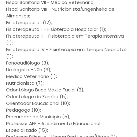
Fiscal Sanitário VII - Médico Veterinário;
Fiscal Sanitário VIII - Nutricionista/Engenheiro de
Alimentos;
Fisioterapeuta I (12);
Fisioterapeuta II - Fisioterapia Hospitalar (1);
Fisioterapeuta III - Fisioterapia em Terapia Intensiva
(1);
Fisioterapeuta IV - Fisioterapia em Terapia Neonatal
(1);
Fonoaudiólogo (3);
Urologista - 20h (3);
Médico Veterinário (1);
Nutricionista (7);
Odontólogo Buco Maxilo Facial (2);
Odontólogo de Família (5);
Orientador Educacional (10);
Pedagogo (10);
Procurador do Município (5);
Professor AEE - Atendimento Educacional
Especializado (15);
Professor Bilíngue - Língua Portuguesa/Libras (1);