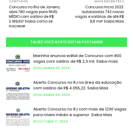
ANTIGOS
MAIS RECENTES
Concurso no Rio de Janeiro,
Concurso Incra 2023:
abre 780 vagas para NIVEL
autorizadas 742 novas
MÉDIO com salário de R$
vagas e salários de até R$
2.189,62! Saiba como se
6,6 mil! Saiba Mais
inscrever
TALVEZ VOCÊ GOSTE DESTAS POSTAGENS
Marinha anuncia edital de Concurso com 800
vagas com salário de R$ 2,3 mil. Saiba mais
DECEMBER 30, 2024
Aberto Concurso no RJ na área da educação
com salário de R$ 4.055,22. Saiba Mais
DECEMBER 04, 2024
Aberto Concurso no RJ com mais de 1230 vagas
para níveis médio e superior. Saiba Mais
OCTOBER 17, 2024