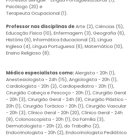
Psicólogo (20) e
Terapeuta Ocupacional (1).
Professor nas disciplinas de
Arte (2), Ciências (5),
Educação Física (10), Enfermagem (3), Geografia (6),
História (6), Informática Educacional (3), Língua
Inglesa (4), Língua Portuguesa (6), Matemática (10),
Ensino Religioso (8);
Médico especialistas como:
Alergista - 20h (1),
Anestesiologista - 24h (15), Angiologista - 20h (1),
Cardiologista - 20h (2), Cardiopediatra - 20h (1),
Cirurgião Cabeça e Pescoço - 20h (1), Cirurgião Geral
- 20h (3), Cirurgião Geral - 24h (8), Cirurgião Plástico -
20h (1), Cirurgião Torácico - 20h (1), Cirurgião Vascular
- 20h (3), Clínico Geral - 20h (20), Clínico Geral - 24h
(8), Colonoscopista - 20h (1), Da Família (3),
Dermatologista - 20h (2), do Trabalho (2),
Endocrinologista - 20h (2), Endocrinologista Pediátrico