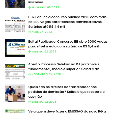
inscrever
FEVEREIRO 05, 2023
UFRJ anuncia concurso público 2023 com mais
de 280 vagas para técnicos administrativos.
Salários até R$ 4,6 mil
ABRIL 04, 2023
Edital Publicado: Concurso BB abre 6000 vagas
para nível medio com salário de R$ 5,4 mil
JANEIRO 02, 2023
Aberto Processo Seletivo no RJ para níveis
fundamental, médio e superior. Saiba Mais
NOVEMBRO 27, 2020
Quais são os direitos do trabalhador nos
pedidos de demissão? Saiba o que recebe e o
que não
JANEIRO 02, 2023
Veja quem deve fazer a EMISSÃO do novo RG a