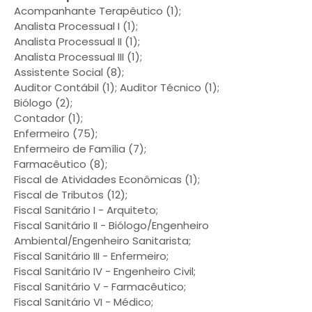
Acompanhante Terapêutico (1);
Analista Processual I (1);
Analista Processual II (1);
Analista Processual III (1);
Assistente Social (8);
Auditor Contábil (1); Auditor Técnico (1);
Biólogo (2);
Contador (1);
Enfermeiro (75);
Enfermeiro de Família (7);
Farmacêutico (8);
Fiscal de Atividades Econômicas (1);
Fiscal de Tributos (12);
Fiscal Sanitário I - Arquiteto;
Fiscal Sanitário II - Biólogo/Engenheiro
Ambiental/Engenheiro Sanitarista;
Fiscal Sanitário III - Enfermeiro;
Fiscal Sanitário IV - Engenheiro Civil;
Fiscal Sanitário V - Farmacêutico;
Fiscal Sanitário VI - Médico;