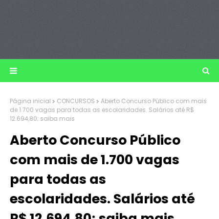
Página inicial
CONCURSOS
Aberto Concurso Público com mais
de 1.700 vagas para todas as escolaridades. Salários até R$
12.694,80; saiba mais
Aberto Concurso Público
com mais de 1.700 vagas
para todas as
escolaridades. Salários até
R$ 12.694,80; saiba mais