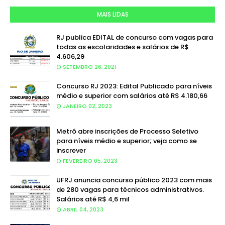
MAIS LIDAS
RJ publica EDITAL de concurso com vagas para
todas as escolaridades e salários de R$
4.606,29
SETEMBRO 26, 2021
Concurso RJ 2023: Edital Publicado para níveis
médio e superior com salários até R$ 4.180,66
JANEIRO 02, 2023
Metrô abre inscrições de Processo Seletivo
para níveis médio e superior; veja como se
inscrever
FEVEREIRO 05, 2023
UFRJ anuncia concurso público 2023 com mais
de 280 vagas para técnicos administrativos.
Salários até R$ 4,6 mil
ABRIL 04, 2023