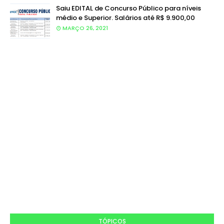
Saiu EDITAL de Concurso Público para níveis
médio e Superior. Salários até R$ 9.900,00
MARÇO 26, 2021
TÓPICOS