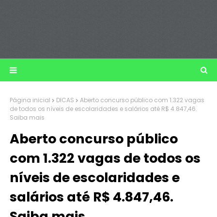
Página inicial
DICAS
Aberto concurso público com 1.322 vagas
de todos os níveis de escolaridades e salários até R$ 4.847,46.
Saiba mais
Aberto concurso público
com 1.322 vagas de todos os
níveis de escolaridades e
salários até R$ 4.847,46.
Saiba mais