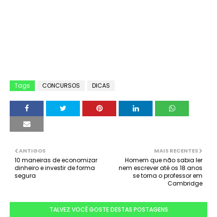
Tags
CONCURSOS
DICAS
ANTIGOS
MAIS RECENTES
10 maneiras de economizar
Homem que não sabia ler
dinheiro e investir de forma
nem escrever até os 18 anos
segura
se torna o professor em
Cambridge
TALVEZ VOCÊ GOSTE DESTAS POSTAGENS