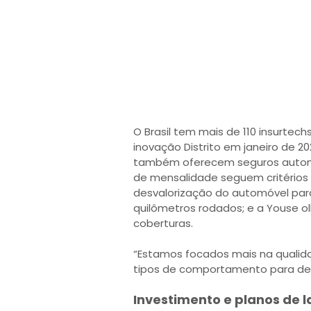
O Brasil tem mais de 110 insurte
inovação Distrito em janeiro de 2
também oferecem seguros automot
de mensalidade seguem critérios d
desvalorização do automóvel para
quilômetros rodados; e a Youse o
coberturas.
“Estamos focados mais na qualid
tipos de comportamento para defi
Investimento e planos de