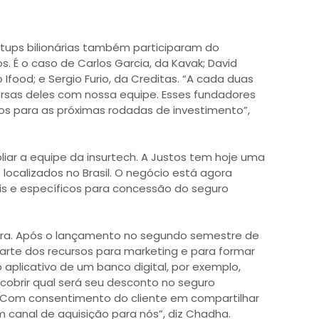
tups bilionárias também participaram do
. É o caso de Carlos Garcia, da Kavak; David
do Ifood; e Sergio Furio, da Creditas. “A cada duas
rsas deles com nossa equipe. Esses fundadores
 para as próximas rodadas de investimento”,
pliar a equipe da insurtech. A Justos tem hoje uma
s localizados no Brasil. O negócio está agora
s e específicos para concessão do seguro
pera. Após o lançamento no segundo semestre de
arte dos recursos para marketing e para formar
 aplicativo de um banco digital, por exemplo,
obrir qual será seu desconto no seguro
. Com consentimento do cliente em compartilhar
 canal de aquisição para nós”, diz Chadha.