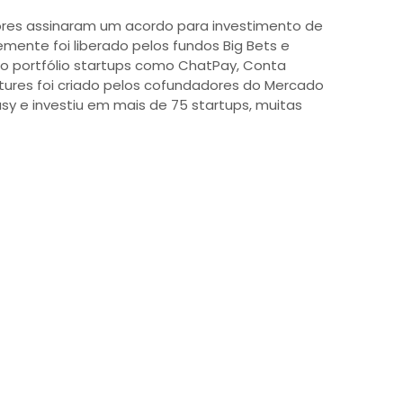
res assinaram um acordo para investimento de
emente foi liberado pelos fundos Big Bets e
no portfólio startups como ChatPay, Conta
tures foi criado pelos cofundadores do Mercado
asy e investiu em mais de 75 startups, muitas