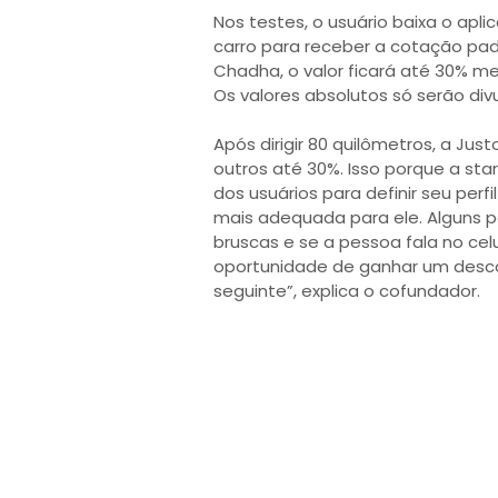
Nos testes, o usuário baixa o apl
carro para receber a cotação pa
Chadha, o valor ficará até 30% me
Os valores absolutos só serão di
Após dirigir 80 quilômetros, a Ju
outros até 30%. Isso porque a sta
dos usuários para definir seu perfi
mais adequada para ele. Alguns p
bruscas e se a pessoa fala no cel
oportunidade de ganhar um desc
seguinte”, explica o cofundador.