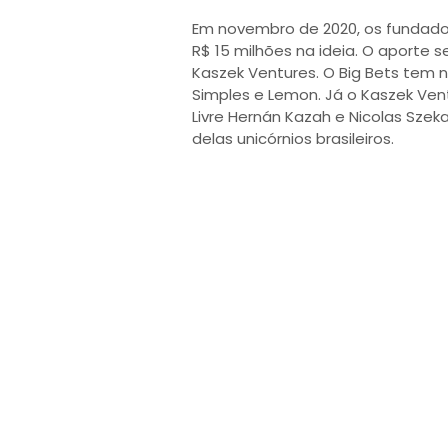
Em novembro de 2020, os fundado
R$ 15 milhões na ideia. O aporte s
Kaszek Ventures. O Big Bets tem 
Simples e Lemon. Já o Kaszek Ven
Livre Hernán Kazah e Nicolas Szek
delas unicórnios brasileiros.