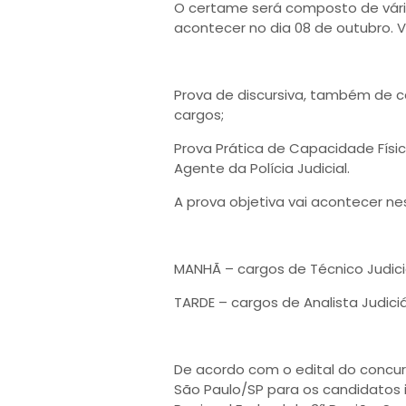
O certame será composto de várias 
acontecer no dia 08 de outubro. V
Prova de discursiva, também de car
cargos;
Prova Prática de Capacidade Físic
Agente da Polícia Judicial.
A prova objetiva vai acontecer nes
MANHÃ – cargos de Técnico Judici
TARDE – cargos de Analista Judici
De acordo com o edital do concur
São Paulo/SP para os candidatos i