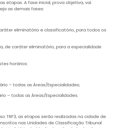
etapas. A fase inicial, prova objetiva, vai
eja as demais fases:
áter eliminatório e classificatório, para todos os
a, de caráter eliminatório, para a especialidade
tes horários:
ário – todas as Áreas/Especialidades;
ário – todas as Áreas/Especialidades.
so TRF3, as etapas serão realizadas na cidade de
nscritos nas Unidades de Classificação Tribunal