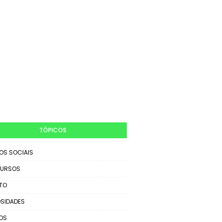
TÓPICOS
IOS SOCIAIS
URSOS
TO
SIDADES
OS