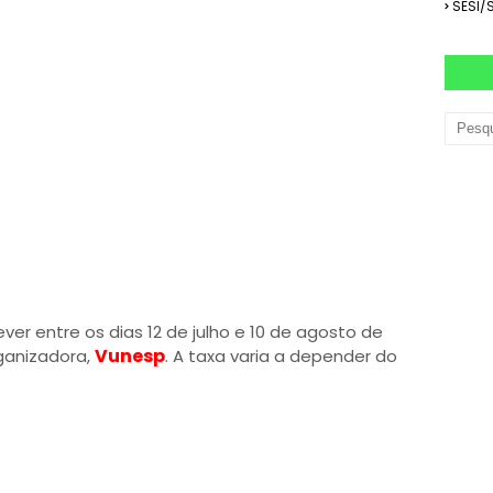
SESI/
ver entre os dias 12 de julho e 10 de agosto de
Vunesp
rganizadora,
. A taxa varia a depender do