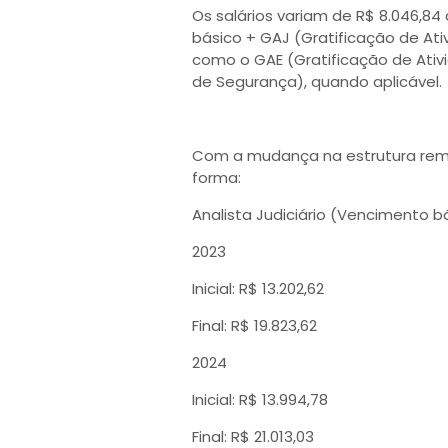
Os salários variam de R$ 8.046,84
básico + GAJ (Gratificação de Ativ
como o GAE (Gratificação de Ativ
de Segurança), quando aplicável.
Com a mudança na estrutura remun
forma:
Analista Judiciário (Vencimento b
2023
Inicial: R$ 13.202,62
Final: R$ 19.823,62
2024
Inicial: R$ 13.994,78
Final: R$ 21.013,03