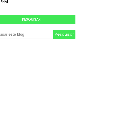
SENAI
PESQUISAR