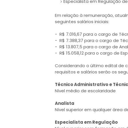
Especialista em Regulação de 
Em relação à remuneração, atualm
seguintes salários iniciais:
- R$ 7.016,67 para o cargo de Técn
- R$ 7.388,37 para o cargo de Té
- R$ 13.807,5 para o cargo de Anal
- R$ 15.058,12 para o cargo de Es
Considerando o último edital de c
requisitos e salários serão os segu
Técnico Administrativo e Técn
Nível médio de escolaridade
Analista
Nível superior em qualquer área 
Especialista em Regulação