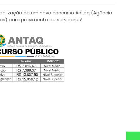
a realização de um novo concurso Antaq (Agência
os) para provimento de servidores!