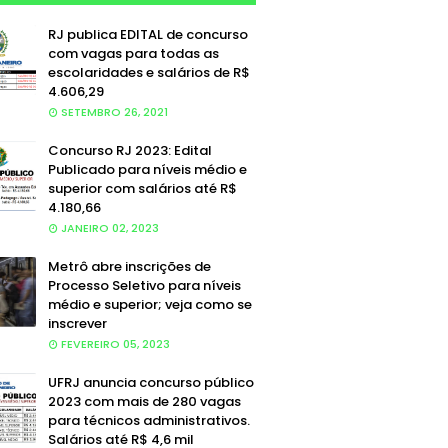
RJ publica EDITAL de concurso
com vagas para todas as
escolaridades e salários de R$
4.606,29
SETEMBRO 26, 2021
Concurso RJ 2023: Edital
Publicado para níveis médio e
superior com salários até R$
4.180,66
JANEIRO 02, 2023
Metrô abre inscrições de
Processo Seletivo para níveis
médio e superior; veja como se
inscrever
FEVEREIRO 05, 2023
UFRJ anuncia concurso público
2023 com mais de 280 vagas
para técnicos administrativos.
Salários até R$ 4,6 mil