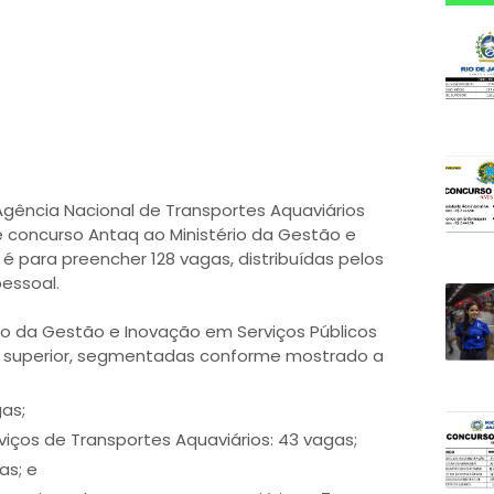
Agência Nacional de Transportes Aquaviários
 concurso Antaq ao Ministério da Gestão e
 é para preencher 128 vagas, distribuídas pelos
essoal.
io da Gestão e Inovação em Serviços Públicos
 e superior, segmentadas conforme mostrado a
gas;
iços de Transportes Aquaviários: 43 vagas;
as; e