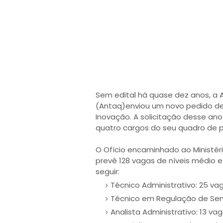
Sem edital há quase dez anos, a 
(Antaq)enviou um novo pedido de
Inovação. A solicitação desse ano
quatro cargos do seu quadro de p
O Ofício encaminhado ao Ministér
prevê 128 vagas de níveis médio
seguir:
Técnico Administrativo: 25 va
Técnico em Regulação de Serv
Analista Administrativo: 13 vag