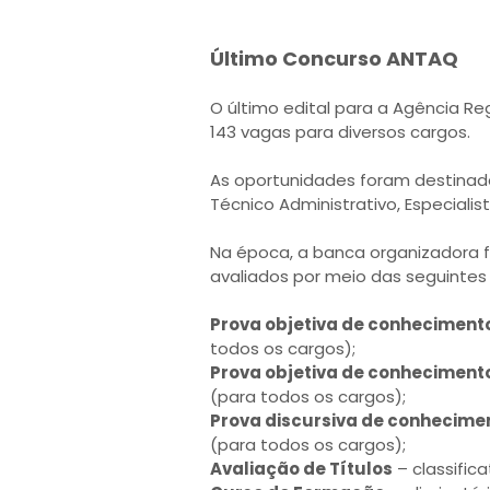
Último Concurso ANTAQ
O último edital para a Agência Re
143 vagas para diversos cargos.
As oportunidades foram destinada
Técnico Administrativo, Especiali
Na época, a banca organizadora f
avaliados por meio das seguintes
Prova objetiva de conheciment
todos os cargos);
Prova objetiva de conheciment
(para todos os cargos);
Prova discursiva de conhecime
(para todos os cargos);
Avaliação de Títulos
– classific