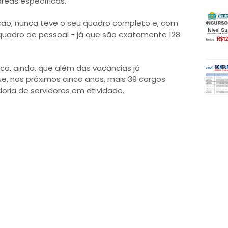
reas específicas.
ação, nunca teve o seu quadro completo e, com
 quadro de pessoal - já que são exatamente 128
a, ainda, que além das vacâncias já
ue, nos próximos cinco anos, mais 39 cargos
ria de servidores em atividade.