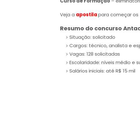
Curso de Formação
– eliminatóri
Veja a
apostila
para começar os
Resumo do concurso Anta
Situação: solicitado
Cargos: técnico, analista e es
Vagas: 128 solicitadas
Escolaridade: níveis médio e s
Salários iniciais: até R$ 15 mil