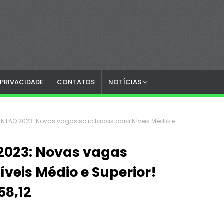
 PRIVACIDADE
CONTATOS
NOTÍCIAS
NTAQ 2023: Novas vagas solicitadas para Níveis Médio e
023: Novas vagas
íveis Médio e Superior!
58,12