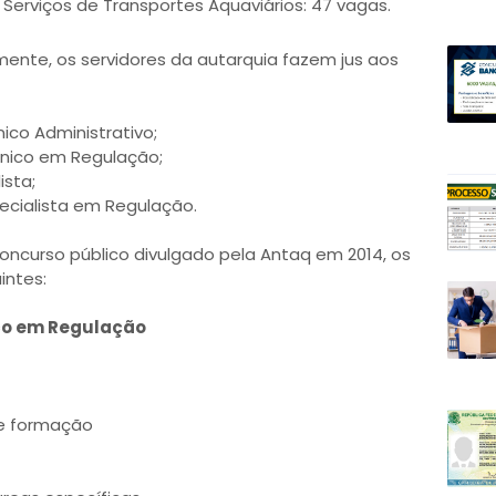
Serviços de Transportes Aquaviários: 47 vagas.
ente, os servidores da autarquia fazem jus aos
ico Administrativo;
cnico em Regulação;
ista;
pecialista em Regulação.
oncurso público divulgado pela Antaq em 2014, os
intes:
ico em Regulação
de formação