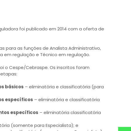
guladora foi publicado em 2014 com a oferta de
s para as funções de Analista Administrativo,
sta em regulação e Técnico em regulação.
oi o Cespe/Cebraspe. Os inscritos foram
 etapas:
os básicos
– eliminatória e classificatória (para
os específicos
– eliminatória e classificatória
ntos específicos
– eliminatória classificatória
atória (somente para Especialista); e