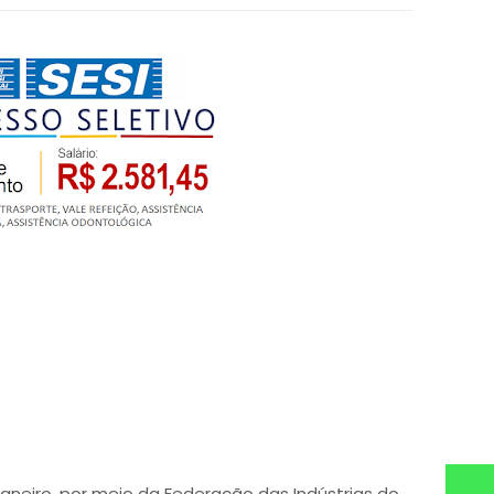
Janeiro, por meio da Federação das Indústrias do