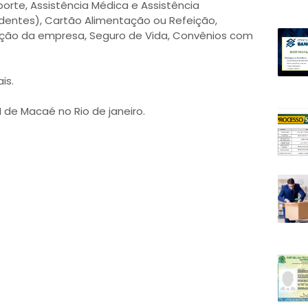
porte, Assistência Médica e Assistência
dentes), Cartão Alimentação ou Refeição,
ação da empresa, Seguro de Vida, Convênios com
is.
I de Macaé no Rio de janeiro.