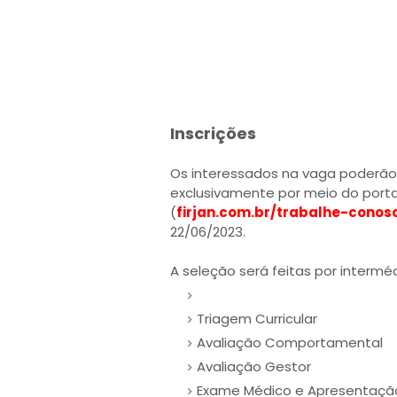
Inscrições
Os interessados na vaga poderão e
exclusivamente por meio do portal
(
firjan.com.br/trabalhe-conos
22/06/2023.
A seleção será feitas por intermé
Triagem Curricular
Avaliação Comportamental
Avaliação Gestor
Exame Médico e Apresentaç