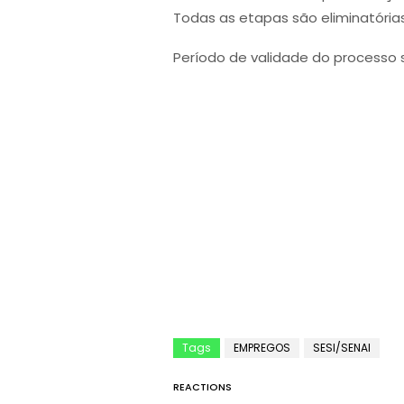
Todas as etapas são eliminatória
Período de validade do processo se
Tags
EMPREGOS
SESI/SENAI
REACTIONS