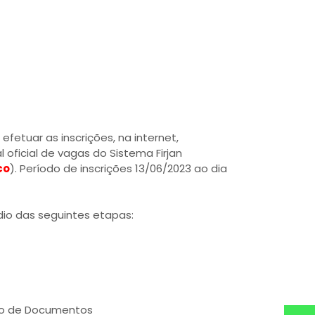
fetuar as inscrições, na internet,
 oficial de vagas do Sistema Firjan
co
). Período de inscrições 13/06/2023 ao dia
dio das seguintes etapas:
ão de Documentos