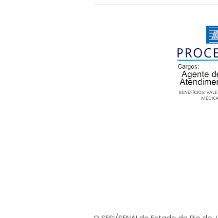
O SESI/SENAI do Estado do Rio de 