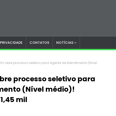
 PRIVACIDADE
CONTATOS
NOTÍCIAS
 RJ abre processo seletivo para Agente de Atendimento (Nível
bre processo seletivo para
mento (Nível médio)!
1,45 mil