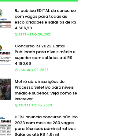
RJ publica EDITAL de concurso
com vagas para todas as
escolaridades e salários de R$
4.606,29
SETEMBRO 26, 2021
Concurso RJ 2023: Edital
Publicado para níveis médio e
superior com salários até R$
4.180,66
JANEIRO 02, 2023
Metrô abre inscrições de
Processo Seletivo para níveis
médio e superior; veja como se
inscrever
FEVEREIRO 05, 2023
UFRJ anuncia concurso público
2023 com mais de 280 vagas
para técnicos administrativos.
Salários até R$ 4,6 mil