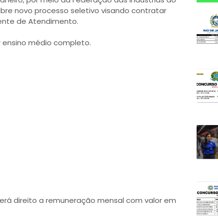
 abre novo processo seletivo visando contratar
gente de Atendimento.
ir ensino médio completo.
 terá direito a remuneração mensal com valor em