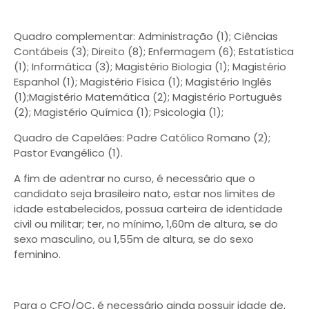
Quadro complementar: Administração (1); Ciências
Contábeis (3); Direito (8); Enfermagem (6); Estatística
(1); Informática (3); Magistério Biologia (1); Magistério
Espanhol (1); Magistério Física (1); Magistério Inglês
(1);Magistério Matemática (2); Magistério Português
(2); Magistério Química (1); Psicologia (1);
Quadro de Capelães: Padre Católico Romano (2);
Pastor Evangélico (1).
A fim de adentrar no curso, é necessário que o
candidato seja brasileiro nato, estar nos limites de
idade estabelecidos, possua carteira de identidade
civil ou militar; ter, no mínimo, 1,60m de altura, se do
sexo masculino, ou 1,55m de altura, se do sexo
feminino.
Para o CFO/QC, é necessário ainda possuir idade de,