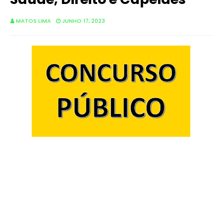
MATOS LIMA
JUNHO 17, 2023