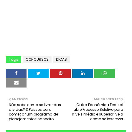
Tags
CONCURSOS
DICAS
ANTIGOS
MAIS RECENTES
Não sabe como se livrar das
Caixa Econômica Federal
dívidas? 3 Passos para
abre Processo Seletivo para
começar um programa de
níveis médio e superior. Veja
planejamento financeiro
como se inscrever