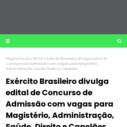
Página inicial
DICAS
Exército Brasileiro divulga edital de
Concurso de Admissão com vagas para Magistério,
Administração, Saúde, Direito e Capelães
Exército Brasileiro divulga
edital de Concurso de
Admissão com vagas para
Magistério, Administração,
Saúde, Direito e Capelães