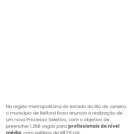
Na região metropolitana do estado do Rio de Janeiro,
o município de Belford Roxo anuncia a realização de
um novo Processo Seletivo, com o objetivo de
preencher 1.268 vagas para
profissionais de nível
médio
, com salários de R$2,6 mil.