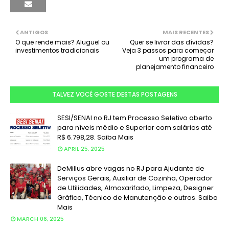
ANTIGOS
MAIS RECENTES
O que rende mais? Aluguel ou
Quer se livrar das dívidas?
investimentos tradicionais
Veja 3 passos para começar
um programa de
planejamento financeiro
TALVEZ VOCÊ GOSTE DESTAS POSTAGENS
SESI/SENAI no RJ tem Processo Seletivo aberto
para níveis médio e Superior com salários até
R$ 6.798,28. Saiba Mais
APRIL 25, 2025
DeMillus abre vagas no RJ para Ajudante de
Serviços Gerais, Auxiliar de Cozinha, Operador
de Utilidades, Almoxarifado, Limpeza, Designer
Gráfico, Técnico de Manutenção e outros. Saiba
Mais
MARCH 06, 2025