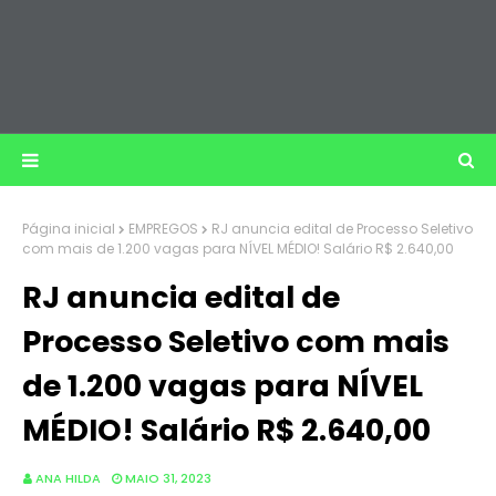
Página inicial
EMPREGOS
RJ anuncia edital de Processo Seletivo
com mais de 1.200 vagas para NÍVEL MÉDIO! Salário R$ 2.640,00
RJ anuncia edital de
Processo Seletivo com mais
de 1.200 vagas para NÍVEL
MÉDIO! Salário R$ 2.640,00
ANA HILDA
MAIO 31, 2023