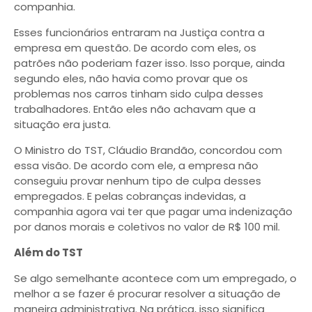
companhia.
Esses funcionários entraram na Justiça contra a
empresa em questão. De acordo com eles, os
patrões não poderiam fazer isso. Isso porque, ainda
segundo eles, não havia como provar que os
problemas nos carros tinham sido culpa desses
trabalhadores. Então eles não achavam que a
situação era justa.
O Ministro do TST, Cláudio Brandão, concordou com
essa visão. De acordo com ele, a empresa não
conseguiu provar nenhum tipo de culpa desses
empregados. E pelas cobranças indevidas, a
companhia agora vai ter que pagar uma indenização
por danos morais e coletivos no valor de R$ 100 mil.
Além do TST
Se algo semelhante acontece com um empregado, o
melhor a se fazer é procurar resolver a situação de
maneira administrativa. Na prática, isso significa