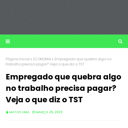
Página inicial
ECONOMIA
Empregado que quebra algo no
trabalho precisa pagar? Veja o que diz o TST
Empregado que quebra algo
no trabalho precisa pagar?
Veja o que diz o TST
MATOS LIMA
MARÇO 29, 2023