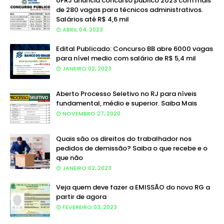
UFRJ anuncia concurso público 2023 com mais
de 280 vagas para técnicos administrativos.
Salários até R$ 4,6 mil
ABRIL 04, 2023
Edital Publicado: Concurso BB abre 6000 vagas
para nível medio com salário de R$ 5,4 mil
JANEIRO 02, 2023
Aberto Processo Seletivo no RJ para níveis
fundamental, médio e superior. Saiba Mais
NOVEMBRO 27, 2020
Quais são os direitos do trabalhador nos
pedidos de demissão? Saiba o que recebe e o
que não
JANEIRO 02, 2023
Veja quem deve fazer a EMISSÃO do novo RG a
partir de agora
FEVEREIRO 03, 2023