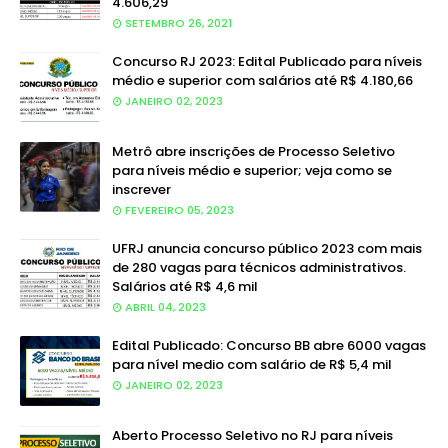
4.606,29
SETEMBRO 26, 2021
Concurso RJ 2023: Edital Publicado para níveis
médio e superior com salários até R$ 4.180,66
JANEIRO 02, 2023
Metrô abre inscrições de Processo Seletivo
para níveis médio e superior; veja como se
inscrever
FEVEREIRO 05, 2023
UFRJ anuncia concurso público 2023 com mais
de 280 vagas para técnicos administrativos.
Salários até R$ 4,6 mil
ABRIL 04, 2023
Edital Publicado: Concurso BB abre 6000 vagas
para nível medio com salário de R$ 5,4 mil
JANEIRO 02, 2023
Aberto Processo Seletivo no RJ para níveis