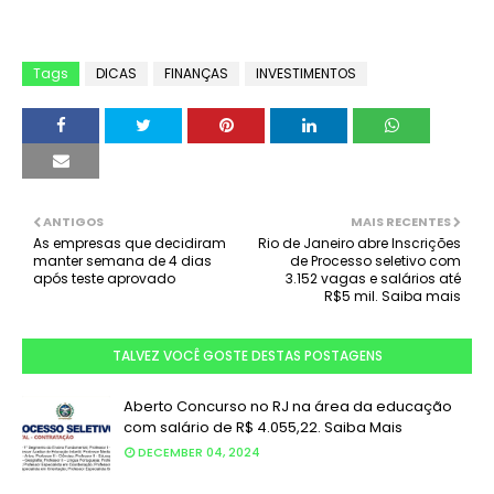
Tags
DICAS
FINANÇAS
INVESTIMENTOS
ANTIGOS
MAIS RECENTES
As empresas que decidiram
Rio de Janeiro abre Inscrições
manter semana de 4 dias
de Processo seletivo com
após teste aprovado
3.152 vagas e salários até
R$5 mil. Saiba mais
TALVEZ VOCÊ GOSTE DESTAS POSTAGENS
Aberto Concurso no RJ na área da educação
com salário de R$ 4.055,22. Saiba Mais
DECEMBER 04, 2024