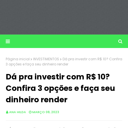
Página inicial
INVESTIMENTOS
Dá pra investir com R$ 10? Confira
3 opções e faça seu dinheiro render
Dá pra investir com R$ 10?
Confira 3 opções e faça seu
dinheiro render
ANA HILDA
MARÇO 08, 2023