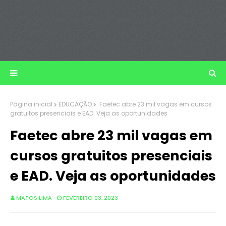
Página inicial
EDUCAÇÃO
Faetec abre 23 mil vagas em cursos
gratuitos presenciais e EAD. Veja as oportunidades
Faetec abre 23 mil vagas em
cursos gratuitos presenciais
e EAD. Veja as oportunidades
MATOS LIMA
FEVEREIRO 03, 2023