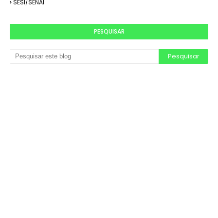
SESI/SENAI
PESQUISAR