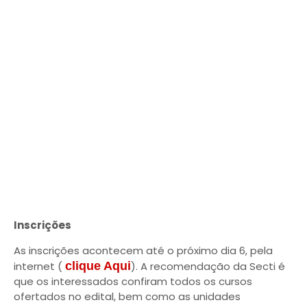
Inscrições
As inscrições acontecem até o próximo dia 6, pela
internet (
clique Aqui
). A recomendação da Secti é
que os interessados confiram todos os cursos
ofertados no edital, bem como as unidades