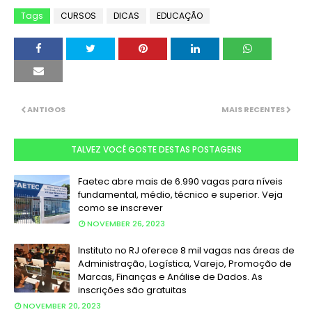
Tags
CURSOS
DICAS
EDUCAÇÃO
ANTIGOS
MAIS RECENTES
TALVEZ VOCÊ GOSTE DESTAS POSTAGENS
Faetec abre mais de 6.990 vagas para níveis
fundamental, médio, técnico e superior. Veja
como se inscrever
NOVEMBER 26, 2023
Instituto no RJ oferece 8 mil vagas nas áreas de
Administração, Logística, Varejo, Promoção de
Marcas, Finanças e Análise de Dados. As
inscrições são gratuitas
NOVEMBER 20, 2023