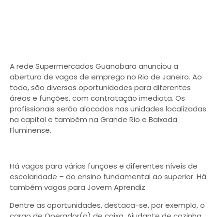
A rede Supermercados Guanabara anunciou a
abertura de vagas de emprego no Rio de Janeiro. Ao
todo, são diversas oportunidades para diferentes
áreas e funções, com contratação imediata. Os
profissionais serão alocados nas unidades localizadas
na capital e também na Grande Rio e Baixada
Fluminense.
Há vagas para várias funções e diferentes níveis de
escolaridade – do ensino fundamental ao superior. Há
também vagas para Jovem Aprendiz.
Dentre as oportunidades, destaca-se, por exemplo, o
cargo de Operador(a) de caixa, Ajudante de cozinha,