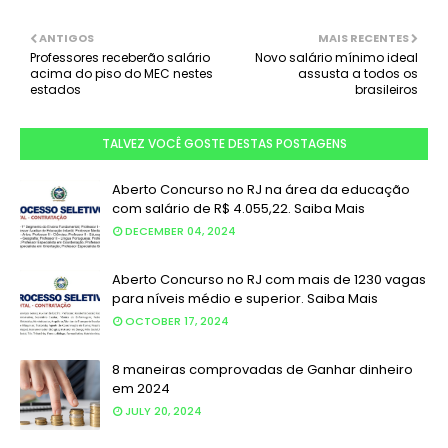
ANTIGOS
MAIS RECENTES
Professores receberão salário
Novo salário mínimo ideal
acima do piso do MEC nestes
assusta a todos os
estados
brasileiros
TALVEZ VOCÊ GOSTE DESTAS POSTAGENS
Aberto Concurso no RJ na área da educação
com salário de R$ 4.055,22. Saiba Mais
DECEMBER 04, 2024
Aberto Concurso no RJ com mais de 1230 vagas
para níveis médio e superior. Saiba Mais
OCTOBER 17, 2024
8 maneiras comprovadas de Ganhar dinheiro
em 2024
JULY 20, 2024