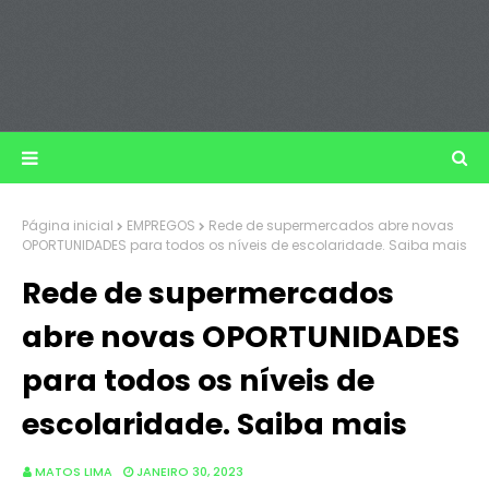
Página inicial
EMPREGOS
Rede de supermercados abre novas
OPORTUNIDADES para todos os níveis de escolaridade. Saiba mais
Rede de supermercados
abre novas OPORTUNIDADES
para todos os níveis de
escolaridade. Saiba mais
MATOS LIMA
JANEIRO 30, 2023