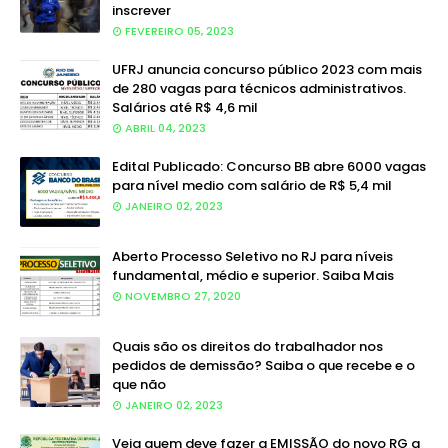
inscrever
FEVEREIRO 05, 2023
UFRJ anuncia concurso público 2023 com mais
de 280 vagas para técnicos administrativos.
Salários até R$ 4,6 mil
ABRIL 04, 2023
Edital Publicado: Concurso BB abre 6000 vagas
para nível medio com salário de R$ 5,4 mil
JANEIRO 02, 2023
Aberto Processo Seletivo no RJ para níveis
fundamental, médio e superior. Saiba Mais
NOVEMBRO 27, 2020
Quais são os direitos do trabalhador nos
pedidos de demissão? Saiba o que recebe e o
que não
JANEIRO 02, 2023
Veja quem deve fazer a EMISSÃO do novo RG a