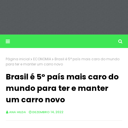
Página inicial
ECONOMIA
Brasil é 5° país mais caro do mundo
para ter e manter um carro novo
Brasil é 5° país mais caro do
mundo para ter e manter
um carro novo
ANA HILDA
DEZEMBRO 14, 2022