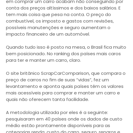
em comprar um carro acabam não conseguindo por
conta dos preços altíssimos e dos baixos salários. E
tem mais coisa que pesa na conta. O preço do
combustível, os imposto e gastos com revisões,
possíveis manutenções e seguro aumentam o
impacto financeiro de um automóvel.
Quando tudo isso é posto na mesa, o Brasil fica muito
bem posicionado. No ranking dos países mais caros
para ter e manter um carro, claro.
O site britânico ScrapCarComparison, que compara o
preço de carros no fim de suas “vidas”, fez um
levantamento e aponta quais países têm os valores
mais acessíveis para comprar e manter um carro e
quais não oferecem tanta facilidade.
A metodologia utilizada por eles é a seguinte:
pesquisaram em 40 países onde os dados de custo
médio estão prontamente disponíveis para as
categorias renda, custo do carro, seguro, reparos e