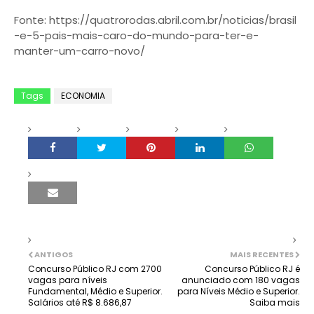
Fonte: https://quatrorodas.abril.com.br/noticias/brasil
-e-5-pais-mais-caro-do-mundo-para-ter-e-
manter-um-carro-novo/
Tags
ECONOMIA
ANTIGOS
MAIS RECENTES
Concurso Público RJ com 2700
Concurso Público RJ é
vagas para níveis
anunciado com 180 vagas
Fundamental, Médio e Superior.
para Níveis Médio e Superior.
Salários até R$ 8.686,87
Saiba mais