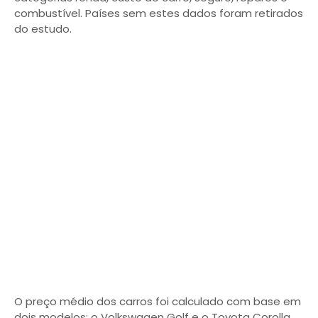
combustível. Países sem estes dados foram retirados
do estudo.
O preço médio dos carros foi calculado com base em
dois modelos: o Volkswagen Golf e o Toyota Corolla,