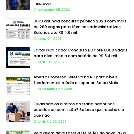
inscrever
FEVEREIRO 05, 2023
UFRJ anuncia concurso público 2023 com mais
de 280 vagas para técnicos administrativos.
Salários até R$ 4,6 mil
ABRIL 04, 2023
Edital Publicado: Concurso BB abre 6000 vagas
para nível medio com salário de R$ 5,4 mil
JANEIRO 02, 2023
Aberto Processo Seletivo no RJ para níveis
fundamental, médio e superior. Saiba Mais
NOVEMBRO 27, 2020
Quais são os direitos do trabalhador nos
pedidos de demissão? Saiba o que recebe e o
que não
JANEIRO 02, 2023
Veja quem deve fazer a EMISSÃO do novo RG a