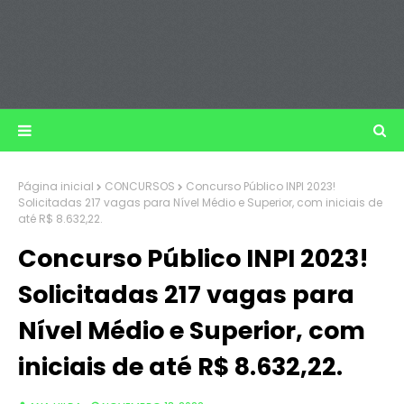
Página inicial
CONCURSOS
Concurso Público INPI 2023!
Solicitadas 217 vagas para Nível Médio e Superior, com iniciais de
até R$ 8.632,22.
Concurso Público INPI 2023!
Solicitadas 217 vagas para
Nível Médio e Superior, com
iniciais de até R$ 8.632,22.