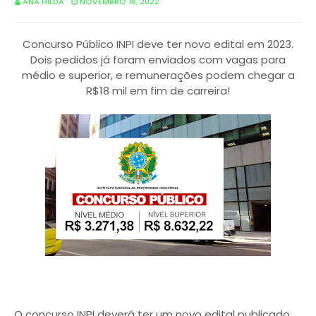
ANA HILDA
NOVEMBRO 18, 2022
Concurso Público INPI deve ter novo edital em 2023.
Dois pedidos já foram enviados com vagas para
médio e superior, e remunerações podem chegar a
R$18 mil em fim de carreira!
O concurso INPI deverá ter um novo edital publicado