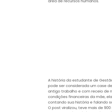
área de recursos humanos.
A história da estudante de Gestã
pode ser considerada um case de
antigo trabalho e com receio de 
condições financeiras da mãe, ela
contando sua história e falando 
O post viralizou, teve mais de 900