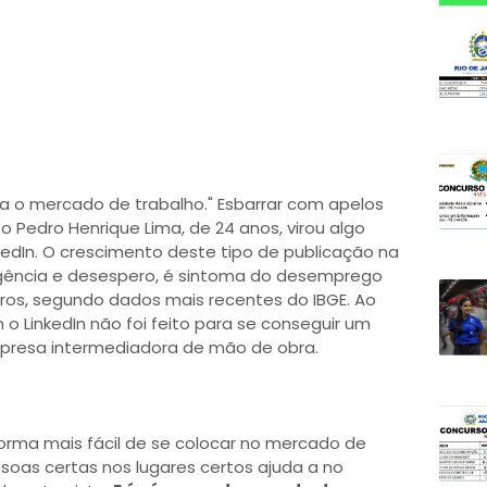
ra o mercado de trabalho." Esbarrar com apelos
 Pedro Henrique Lima, de 24 anos, virou algo
kedIn. O crescimento deste tipo de publicação na
gência e desespero, é sintoma do desemprego
eiros, segundo dados mais recentes do IBGE. Ao
o LinkedIn não foi feito para se conseguir um
resa intermediadora de mão de obra.
orma mais fácil de se colocar no mercado de
soas certas nos lugares certos ajuda a no