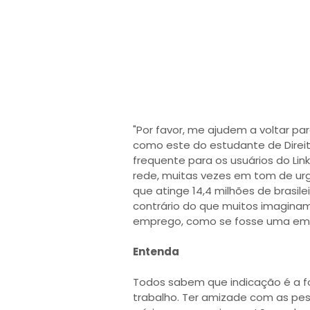
"Por favor, me ajudem a voltar pa
como este do estudante de Direito
frequente para os usuários do Lin
rede, muitas vezes em tom de ur
que atinge 14,4 milhões de brasil
contrário do que muitos imaginam 
emprego, como se fosse uma emp
Entenda
Todos sabem que indicação é a f
trabalho. Ter amizade com as pes