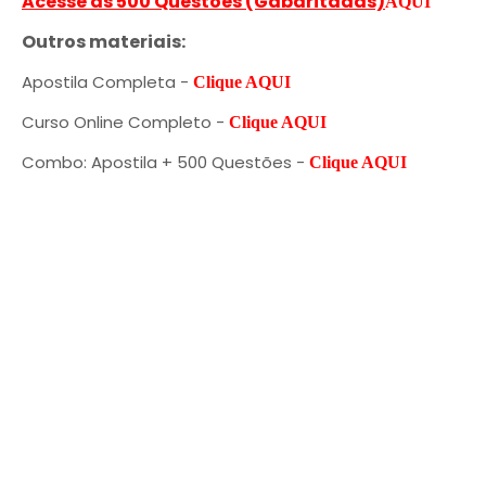
Acesse as 500 Questões (Gabaritadas)
AQUI
Outros materiais:
Apostila Completa -
Clique AQUI
Curso Online Completo -
Clique AQUI
Combo: Apostila + 500 Questões -
Clique AQUI