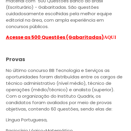
material com 500 Questões Banco do Brasil
(Escriturário) - Gabaritadas. São questões
cuidadosamente escolhidas pela melhor equipe
editorial na área, com ampla experiência em
concursos públicos.
Acesse as 500 Questões (Gabaritadas)
AQUI
Provas
No último concurso BB Tecnologia e Serviços as
oportunidades foram distribuídas entre os cargos de
técnico administrativo (nível médio), técnico de
operações (médio/técnico) e analista (superior).
Com a organização do Instituto Quadrix, os
candidatos foram avaliados por meio de provas
objetivas, contendo 60 questões, sendo elas de:
Língua Portuguesa,
Raciocínio Lógico-Matemático,