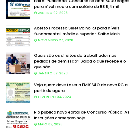
Edital Publicado: Concurso BB abre 6000 vagas
para nível medio com salário de R$ 5,4 mil
JANEIRO 02, 2023
Aberto Processo Seletivo no RJ para níveis
fundamental, médio e superior. Saiba Mais
NOVEMBRO 27, 2020
Quais são os direitos do trabalhador nos
pedidos de demissão? Saiba o que recebe e o
que não
JANEIRO 02, 2023
Veja quem deve fazer a EMISSÃO do novo RG a
partir de agora
FEVEREIRO 03, 2023
Rio publica novo edital de Concurso Público! As
inscrições começam hoje
MAIO 09, 2023