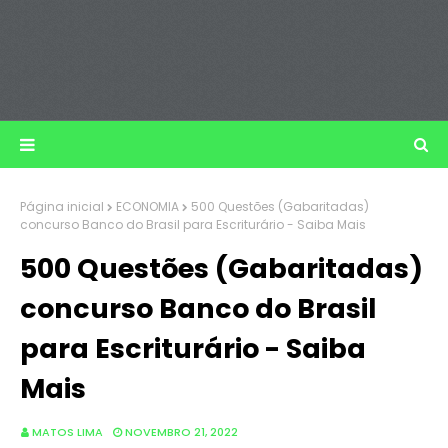
Página inicial
ECONOMIA
500 Questões (Gabaritadas)
concurso Banco do Brasil para Escriturário - Saiba Mais
500 Questões (Gabaritadas)
concurso Banco do Brasil
para Escriturário - Saiba
Mais
MATOS LIMA
NOVEMBRO 21, 2022