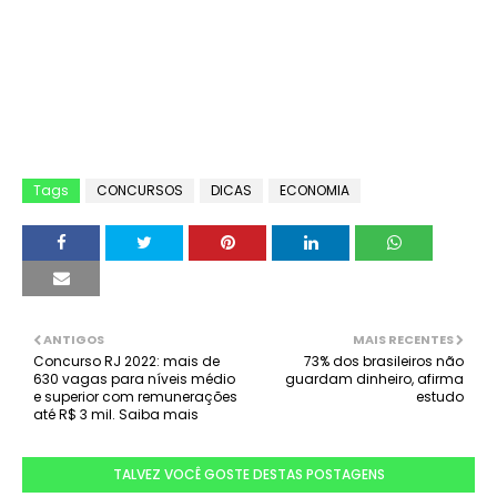
Tags
CONCURSOS
DICAS
ECONOMIA
ANTIGOS
MAIS RECENTES
Concurso RJ 2022: mais de
73% dos brasileiros não
630 vagas para níveis médio
guardam dinheiro, afirma
e superior com remunerações
estudo
até R$ 3 mil. Saiba mais
TALVEZ VOCÊ GOSTE DESTAS POSTAGENS