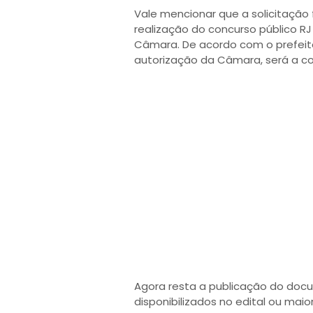
Vale mencionar que a solicitação 
realização do concurso público R
Câmara. De acordo com o prefeit
autorização da Câmara, será a c
Agora resta a publicação do docu
disponibilizados no edital ou ma