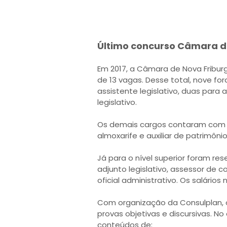
Último concurso Câmara de
Em 2017, a Câmara de Nova Fribur
de 13 vagas. Desse total, nove fo
assistente legislativo, duas para a
legislativo.
Os demais cargos contaram com u
almoxarife e auxiliar de patrimôni
Já para o nível superior foram re
adjunto legislativo, assessor de c
oficial administrativo. Os salário
Com organização da Consulplan, 
provas objetivas e discursivas. N
conteúdos de: