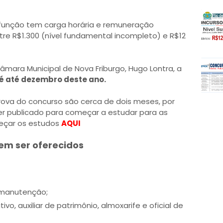
 função tem carga horária e remuneração
ntre R$1.300 (nível fundamental incompleto) e R$12
mara Municipal de Nova Friburgo, Hugo Lontra, a
 é até dezembro deste ano.
prova do concurso são cerca de dois meses, por
ser publicado para começar a estudar para as
eçar os estudos
AQUI
em ser oferecidos
e manutenção;
tivo, auxiliar de patrimônio, almoxarife e oficial de