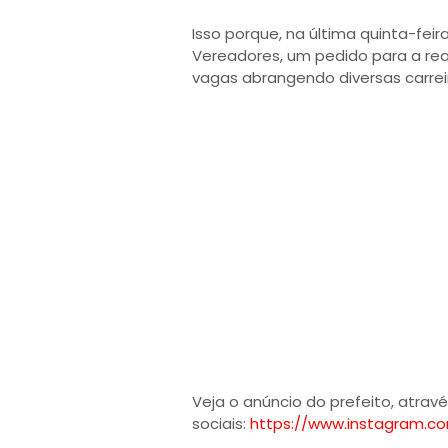
Isso porque, na última quinta-feir
Vereadores, um pedido para a real
vagas abrangendo diversas carrei
Veja o anúncio do prefeito, atrav
sociais:
https://www.instagram.c