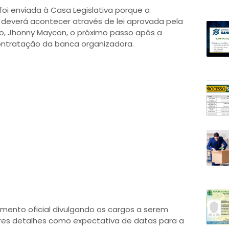
foi enviada à Casa Legislativa porque a
J deverá acontecer através de lei aprovada pela
o, Jhonny Maycon, o próximo passo após a
ontratação da banca organizadora.
mento oficial divulgando os cargos a serem
iores detalhes como expectativa de datas para a