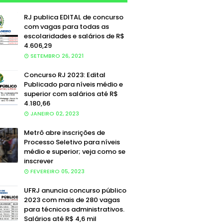
RJ publica EDITAL de concurso
com vagas para todas as
escolaridades e salários de R$
4.606,29
SETEMBRO 26, 2021
Concurso RJ 2023: Edital
Publicado para níveis médio e
superior com salários até R$
4.180,66
JANEIRO 02, 2023
Metrô abre inscrições de
Processo Seletivo para níveis
médio e superior; veja como se
inscrever
FEVEREIRO 05, 2023
UFRJ anuncia concurso público
2023 com mais de 280 vagas
para técnicos administrativos.
Salários até R$ 4,6 mil