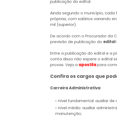
publicação do edital.
Ainda segundo o município, cada
próprias, com salários variando e
mil (superior).
De acordo com o Procurador da Câ
previsão de publicação do
edital
Entre a publicação do edital e a 
conta disso não espere o edital 
provas. Veja a
apostila
para com
Confira os cargos que pod
Carreira Administrativa
nível fundamental: auxiliar d
nível médio: auxiliar administra
manutenção;