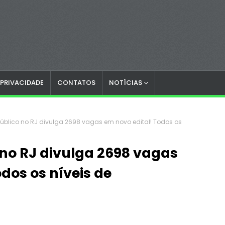
 PRIVACIDADE
CONTATOS
NOTÍCIAS
úblico no RJ divulga 2698 vagas em novo edital! Todos os
no RJ divulga 2698 vagas
dos os níveis de