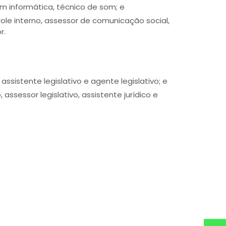
em informática, técnico de som; e
trole interno, assessor de comunicação social,
r.
o, assistente legislativo e agente legislativo; e
vo, assessor legislativo, assistente jurídico e