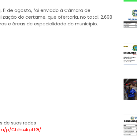
a, 11 de agosto, foi enviado à Câmara de
ização do certame, que ofertaria, no total, 2.698
ras e áreas de especialidade do município.
és de suas redes
om/p/ChIhu4rpffG/