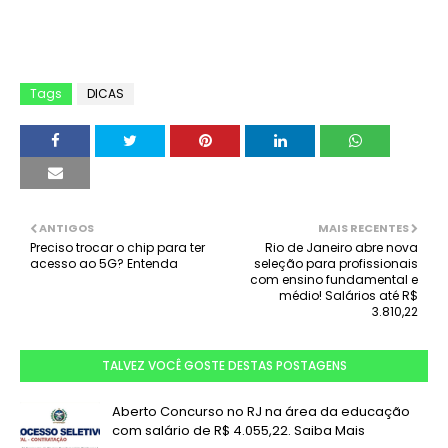
Tags
DICAS
ANTIGOS
MAIS RECENTES
Preciso trocar o chip para ter
Rio de Janeiro abre nova
acesso ao 5G? Entenda
seleção para profissionais
com ensino fundamental e
médio! Salários até R$
3.810,22
TALVEZ VOCÊ GOSTE DESTAS POSTAGENS
Aberto Concurso no RJ na área da educação
com salário de R$ 4.055,22. Saiba Mais