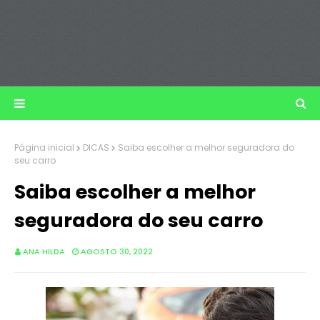
Página inicial
DICAS
Saiba escolher a melhor seguradora do
seu carro
Saiba escolher a melhor
seguradora do seu carro
ANA HILDA
AGOSTO 30, 2022