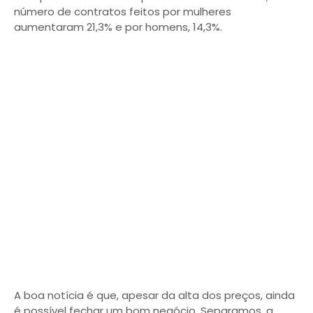
número de contratos feitos por mulheres
aumentaram 21,3% e por homens, 14,3%.
A boa notícia é que, apesar da alta dos preços, ainda
é possível fechar um bom negócio. Separamos, a