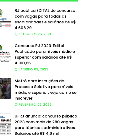
RJ publica EDITAL de concurso
com vagas para todas as
escolaridades e salários de R$
4.606,29
SETEMBRO 26, 2021
Concurso RJ 2023: Edital
Publicado para níveis médio e
superior com salários até R$
4.180,66
JANEIRO 02, 2023
Metrô abre inscrições de
Processo Seletivo para níveis
médio e superior; veja como se
inscrever
FEVEREIRO 05, 2023
UFRJ anuncia concurso público
2023 com mais de 280 vagas
para técnicos administrativos.
Salários até R$ 4,6 mil