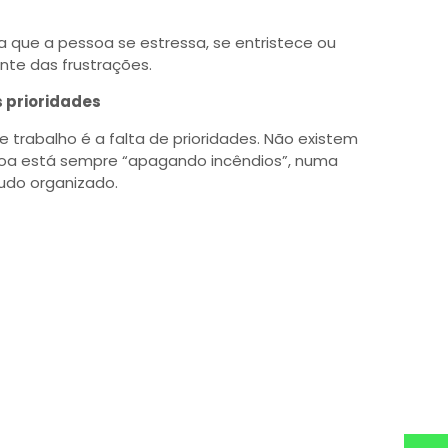
a que a pessoa se estressa, se entristece ou
ante das frustrações.
s prioridades
e trabalho é a falta de prioridades. Não existem
ssoa está sempre “apagando incêndios”, numa
udo organizado.