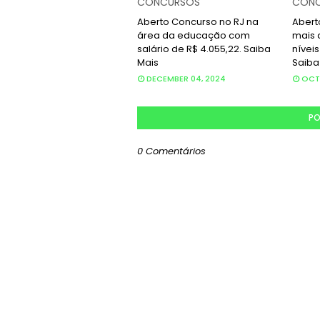
CONCURSOS
CONC
Aberto Concurso no RJ na
Abert
área da educação com
mais 
salário de R$ 4.055,22. Saiba
níveis
Mais
Saiba
DECEMBER 04, 2024
OCTO
PO
0 Comentários