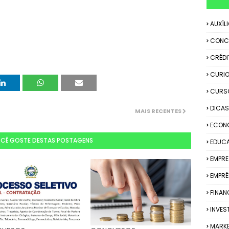
AUXÍL
CONC
CRÉDI
CURIO
CURS
DICAS
MAIS RECENTES
ECON
OCÊ GOSTE DESTAS POSTAGENS
EDUC
EMPR
EMPRÉ
FINAN
INVES
MARK