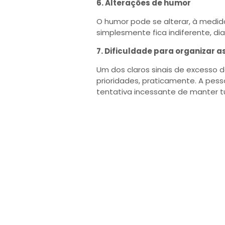
6. Alterações de humor
O humor pode se alterar, à medid
simplesmente fica indiferente, di
7. Dificuldade para organizar a
Um dos claros sinais de excesso d
prioridades, praticamente. A pe
tentativa incessante de manter t