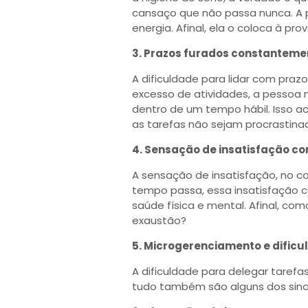
cansaço que não passa nunca. A 
energia. Afinal, ela o coloca à pr
3. Prazos furados constanteme
A dificuldade para lidar com praz
excesso de atividades, a pessoa 
dentro de um tempo hábil. Isso 
as tarefas não sejam procrastina
4. Sensação de insatisfação co
A sensação de insatisfação, no c
tempo passa, essa insatisfação c
saúde física e mental. Afinal, com
exaustão?
5. Microgerenciamento e dificu
A dificuldade para delegar taref
tudo também são alguns dos sinais