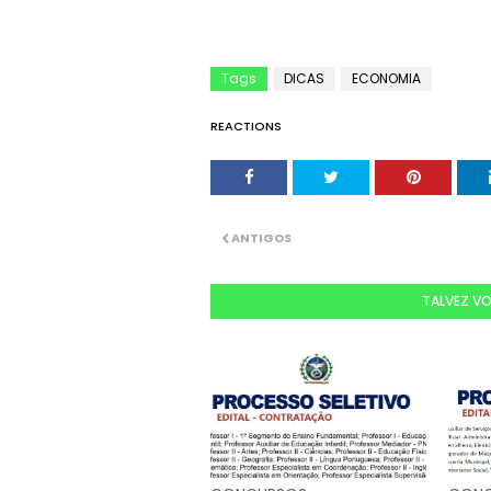
Tags
DICAS
ECONOMIA
REACTIONS
ANTIGOS
TALVEZ V