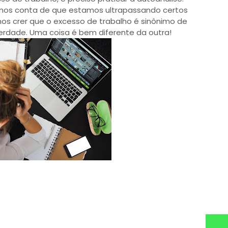
mos conta de que estamos ultrapassando certos
emos crer que o excesso de trabalho é sinônimo de
verdade. Uma coisa é bem diferente da outra!