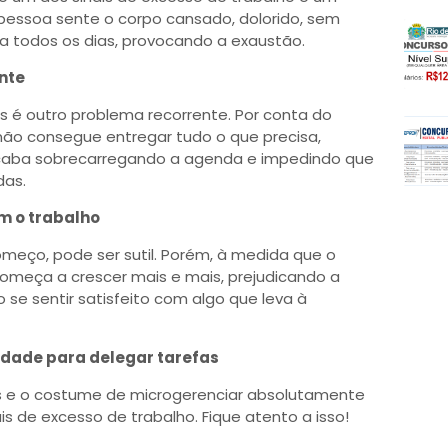
pessoa sente o corpo cansado, dolorido, sem
ova todos os dias, provocando a exaustão.
nte
os é outro problema recorrente. Por conta do
não consegue entregar tudo o que precisa,
acaba sobrecarregando a agenda e impedindo que
das.
m o trabalho
omeço, pode ser sutil. Porém, à medida que o
omeça a crescer mais e mais, prejudicando a
o se sentir satisfeito com algo que leva à
ldade para delegar tarefas
as e o costume de microgerenciar absolutamente
 de excesso de trabalho. Fique atento a isso!