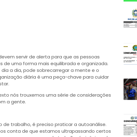
 devem servir de alerta para que as pessoas
as de uma forma mais equilibrada e organizada.
no dia a dia, pode sobrecarregar a mente e o
 organização diária é uma peça-chave para cuidar
tar.
exto nós trouxemos uma série de considerações
com a gente.
 de trabalho, é preciso praticar a autoanálise.
os conta de que estamos ultrapassando certos