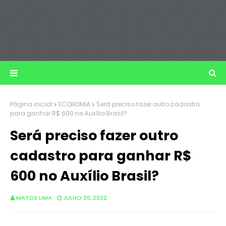
Página inicial
ECONOMIA
Será preciso fazer outro cadastro
para ganhar R$ 600 no Auxílio Brasil?
Será preciso fazer outro
cadastro para ganhar R$
600 no Auxílio Brasil?
MATOS LIMA
JULHO 20, 2022