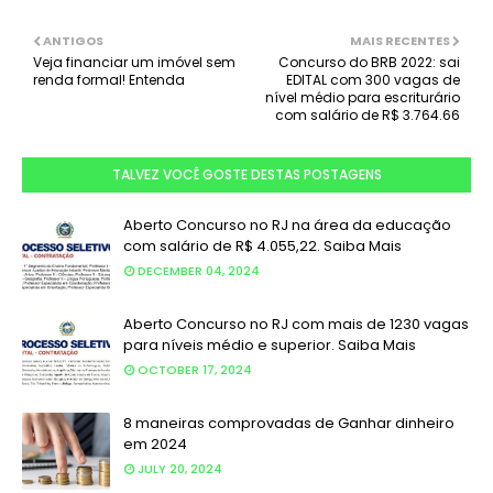
ANTIGOS
MAIS RECENTES
Veja financiar um imóvel sem
Concurso do BRB 2022: sai
renda formal! Entenda
EDITAL com 300 vagas de
nível médio para escriturário
com salário de R$ 3.764.66
TALVEZ VOCÊ GOSTE DESTAS POSTAGENS
Aberto Concurso no RJ na área da educação
com salário de R$ 4.055,22. Saiba Mais
DECEMBER 04, 2024
Aberto Concurso no RJ com mais de 1230 vagas
para níveis médio e superior. Saiba Mais
OCTOBER 17, 2024
8 maneiras comprovadas de Ganhar dinheiro
em 2024
JULY 20, 2024