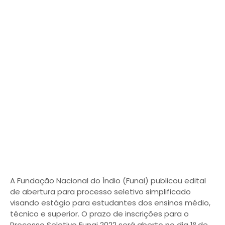
A Fundação Nacional do Índio (Funai) publicou edital
de abertura para processo seletivo simplificado
visando estágio para estudantes dos ensinos médio,
técnico e superior. O prazo de inscrições para o
Processo Seletivo Funai 2022 será aberto no dia 1º de