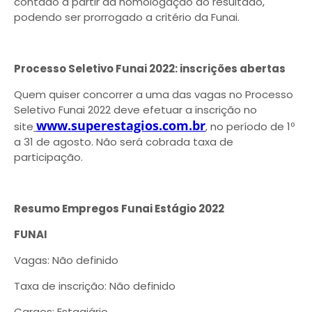
contado a partir da homologação do resultado,
podendo ser prorrogado a critério da Funai.
Processo Seletivo Funai 2022: inscrições abertas
Quem quiser concorrer a uma das vagas no Processo
Seletivo Funai 2022 deve efetuar a inscrição no
www.superestagios.com.br
site
, no período de 1º
a 31 de agosto. Não será cobrada taxa de
participação.
Resumo Empregos Funai Estágio 2022
FUNAI
Vagas: Não definido
Taxa de inscrição: Não definido
Cargos: Estagiário