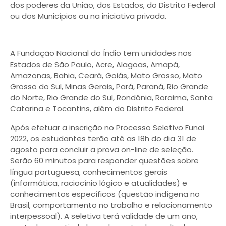
dos poderes da União, dos Estados, do Distrito Federal
ou dos Municípios ou na iniciativa privada.
A Fundação Nacional do Índio tem unidades nos
Estados de São Paulo, Acre, Alagoas, Amapá,
Amazonas, Bahia, Ceará, Goiás, Mato Grosso, Mato
Grosso do Sul, Minas Gerais, Pará, Paraná, Rio Grande
do Norte, Rio Grande do Sul, Rondônia, Roraima, Santa
Catarina e Tocantins, além do Distrito Federal.
Após efetuar a inscrição no Processo Seletivo Funai
2022, os estudantes terão até as 18h do dia 31 de
agosto para concluir a prova on-line de seleção.
Serão 60 minutos para responder questões sobre
língua portuguesa, conhecimentos gerais
(informática, raciocínio lógico e atualidades) e
conhecimentos específicos (questão indígena no
Brasil, comportamento no trabalho e relacionamento
interpessoal). A seletiva terá validade de um ano,