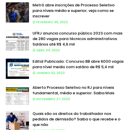
Metrô abre inscrições de Processo Seletivo
para níveis médio e superior; veja como se
inscrever
FEVEREIRO 05, 2023
UFRJ anuncia concurso público 2023 com mais
de 280 vagas para técnicos administrativos.
Salários até R$ 4,6 mil
ABRIL 04, 2023
Edital Publicado: Concurso BB abre 6000 vagas
para nível medio com salário de R$ 5,4 mil
JANEIRO 02, 2023
Aberto Processo Seletivo no RJ para níveis
fundamental, médio e superior. Saiba Mais
NOVEMBRO 27, 2020
Quais são os direitos do trabalhador nos
pedidos de demissão? Saiba o que recebe e o
que não