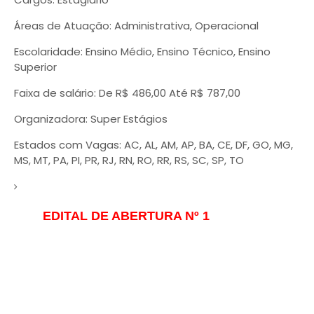
Áreas de Atuação: Administrativa, Operacional
Escolaridade: Ensino Médio, Ensino Técnico, Ensino
Superior
Faixa de salário: De R$ 486,00 Até R$ 787,00
Organizadora: Super Estágios
Estados com Vagas: AC, AL, AM, AP, BA, CE, DF, GO, MG,
MS, MT, PA, PI, PR, RJ, RN, RO, RR, RS, SC, SP, TO
EDITAL DE ABERTURA Nº 1