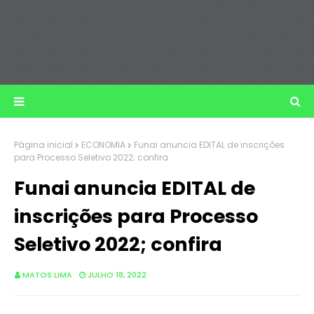
Página inicial
ECONOMIA
Funai anuncia EDITAL de inscrições
para Processo Seletivo 2022; confira
Funai anuncia EDITAL de
inscrições para Processo
Seletivo 2022; confira
MATOS LIMA
JULHO 18, 2022