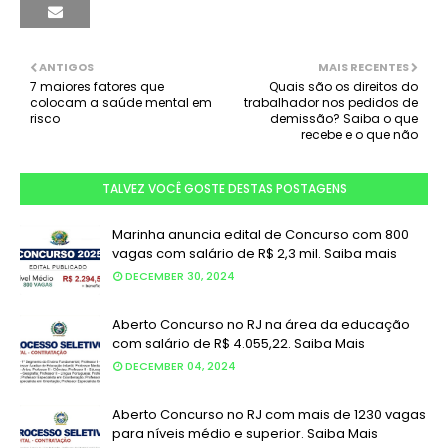
ANTIGOS
MAIS RECENTES
7 maiores fatores que
Quais são os direitos do
colocam a saúde mental em
trabalhador nos pedidos de
risco
demissão? Saiba o que
recebe e o que não
TALVEZ VOCÊ GOSTE DESTAS POSTAGENS
Marinha anuncia edital de Concurso com 800
vagas com salário de R$ 2,3 mil. Saiba mais
DECEMBER 30, 2024
Aberto Concurso no RJ na área da educação
com salário de R$ 4.055,22. Saiba Mais
DECEMBER 04, 2024
Aberto Concurso no RJ com mais de 1230 vagas
para níveis médio e superior. Saiba Mais