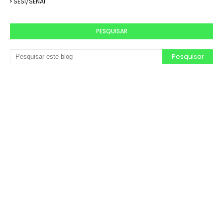
SESI/SENAI
PESQUISAR