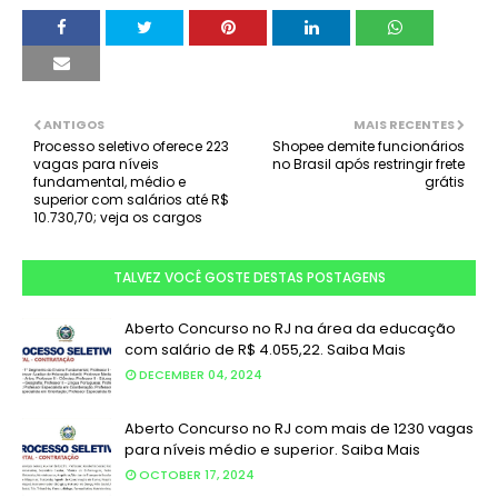
ANTIGOS
MAIS RECENTES
Processo seletivo oferece 223
Shopee demite funcionários
vagas para níveis
no Brasil após restringir frete
fundamental, médio e
grátis
superior com salários até R$
10.730,70; veja os cargos
TALVEZ VOCÊ GOSTE DESTAS POSTAGENS
Aberto Concurso no RJ na área da educação
com salário de R$ 4.055,22. Saiba Mais
DECEMBER 04, 2024
Aberto Concurso no RJ com mais de 1230 vagas
para níveis médio e superior. Saiba Mais
OCTOBER 17, 2024