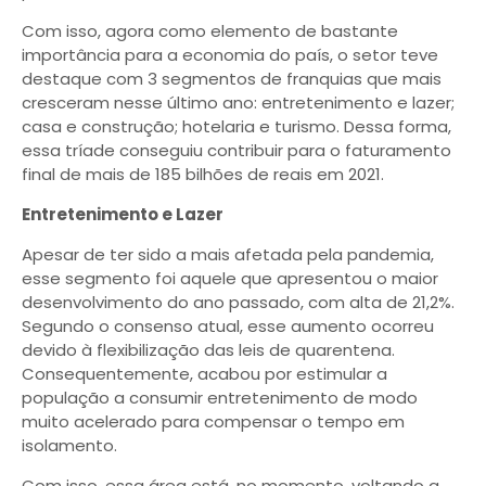
Com isso, agora como elemento de bastante
importância para a economia do país, o setor teve
destaque com 3 segmentos de franquias que mais
cresceram nesse último ano: entretenimento e lazer;
casa e construção; hotelaria e turismo. Dessa forma,
essa tríade conseguiu contribuir para o faturamento
final de mais de 185 bilhões de reais em 2021.
Entretenimento e Lazer
Apesar de ter sido a mais afetada pela pandemia,
esse segmento foi aquele que apresentou o maior
desenvolvimento do ano passado, com alta de 21,2%.
Segundo o consenso atual, esse aumento ocorreu
devido à flexibilização das leis de quarentena.
Consequentemente, acabou por estimular a
população a consumir entretenimento de modo
muito acelerado para compensar o tempo em
isolamento.
Com isso, essa área está, no momento, voltando a