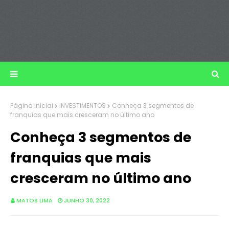
Página inicial
INVESTIMENTOS
Conheça 3 segmentos de
franquias que mais cresceram no último ano
Conheça 3 segmentos de
franquias que mais
cresceram no último ano
MATOS LIMA
JUNHO 30, 2022