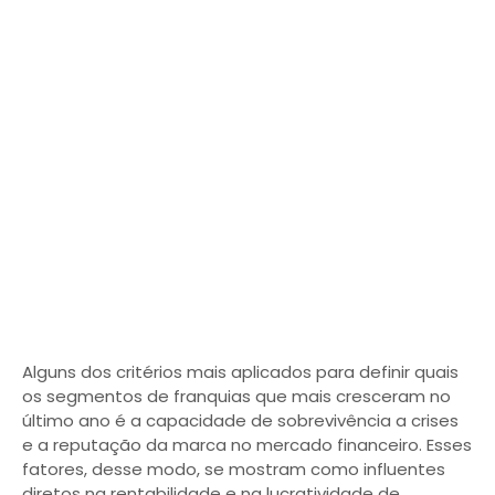
Alguns dos critérios mais aplicados para definir quais
os segmentos de franquias que mais cresceram no
último ano é a capacidade de sobrevivência a crises
e a reputação da marca no mercado financeiro. Esses
fatores, desse modo, se mostram como influentes
diretos na rentabilidade e na lucratividade de