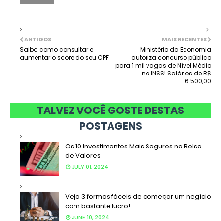
ANTIGOS
MAIS RECENTES
Saiba como consultar e
Ministério da Economia
aumentar o score do seu CPF
autoriza concurso público
para 1 mil vagas de Nível Médio
no INSS! Salários de R$
6.500,00
TALVEZ VOCÊ GOSTE DESTAS
POSTAGENS
Os 10 Investimentos Mais Seguros na Bolsa
de Valores
JULY 01, 2024
Veja 3 formas fáceis de começar um negício
com bastante lucro!
JUNE 10, 2024