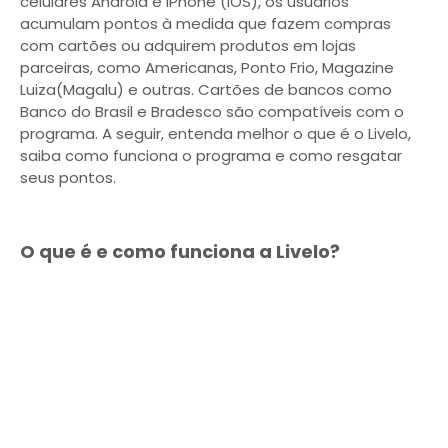
celulares Android e iPhone (iOS), os usuários
acumulam pontos à medida que fazem compras
com cartões ou adquirem produtos em lojas
parceiras, como Americanas, Ponto Frio, Magazine
Luiza(Magalu) e outras. Cartões de bancos como
Banco do Brasil e Bradesco são compatíveis com o
programa. A seguir, entenda melhor o que é o Livelo,
saiba como funciona o programa e como resgatar
seus pontos.
O que é e como funciona a Livelo?