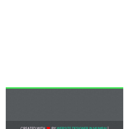
CREATED WITH
BY
WEBSITE DESIGNER IN MUMBAI
|