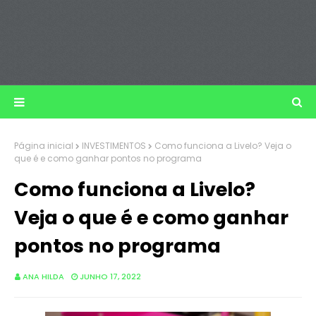
Página inicial
INVESTIMENTOS
Como funciona a Livelo? Veja o
que é e como ganhar pontos no programa
Como funciona a Livelo?
Veja o que é e como ganhar
pontos no programa
ANA HILDA
JUNHO 17, 2022