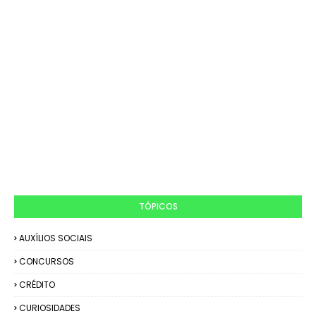
TÓPICOS
AUXÍLIOS SOCIAIS
CONCURSOS
CRÉDITO
CURIOSIDADES