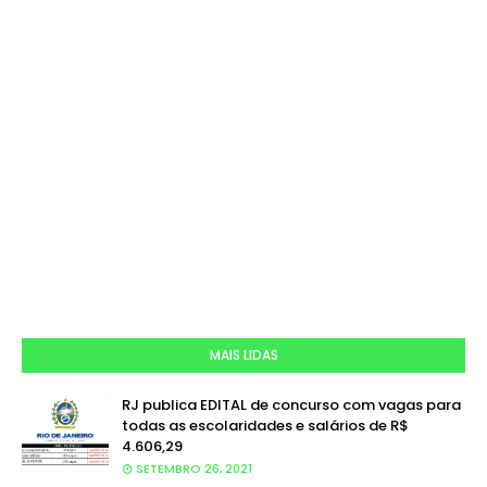
MAIS LIDAS
RJ publica EDITAL de concurso com vagas para
todas as escolaridades e salários de R$
4.606,29
SETEMBRO 26, 2021