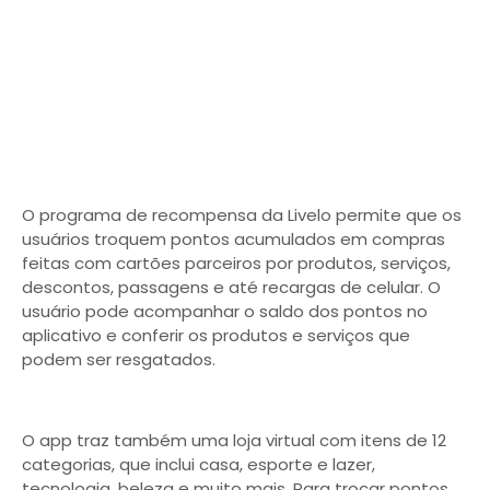
O programa de recompensa da Livelo permite que os
usuários troquem pontos acumulados em compras
feitas com cartões parceiros por produtos, serviços,
descontos, passagens e até recargas de celular. O
usuário pode acompanhar o saldo dos pontos no
aplicativo e conferir os produtos e serviços que
podem ser resgatados.
O app traz também uma loja virtual com itens de 12
categorias, que inclui casa, esporte e lazer,
tecnologia, beleza e muito mais. Para trocar pontos