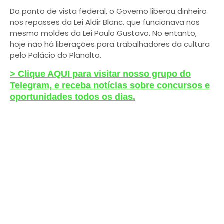
Do ponto de vista federal, o Governo liberou dinheiro
nos repasses da Lei Aldir Blanc, que funcionava nos
mesmo moldes da Lei Paulo Gustavo. No entanto,
hoje não há liberações para trabalhadores da cultura
pelo Palácio do Planalto.
> Clique AQUI para visitar nosso grupo do
Telegram, e receba notícias sobre concursos e
oportunidades todos os dias.