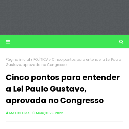
Página inicial
POLÍTICA
Cinco pontos para entender a Lei Paulo
Gustavo, aprovada no Congresso
Cinco pontos para entender
a Lei Paulo Gustavo,
aprovada no Congresso
MATOS LIMA
MARÇO 20, 2022