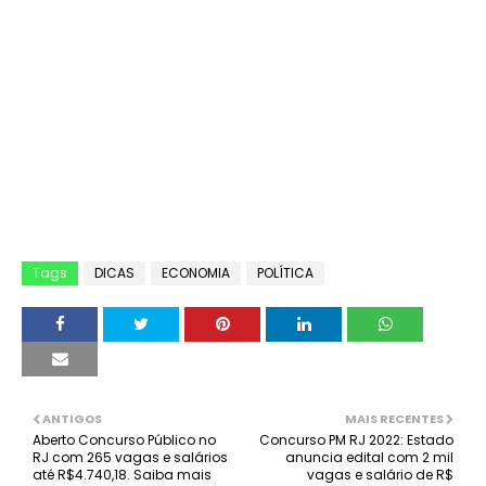
Tags
DICAS
ECONOMIA
POLÍTICA
ANTIGOS
MAIS RECENTES
Aberto Concurso Público no
Concurso PM RJ 2022: Estado
RJ com 265 vagas e salários
anuncia edital com 2 mil
até R$4.740,18. Saiba mais
vagas e salário de R$