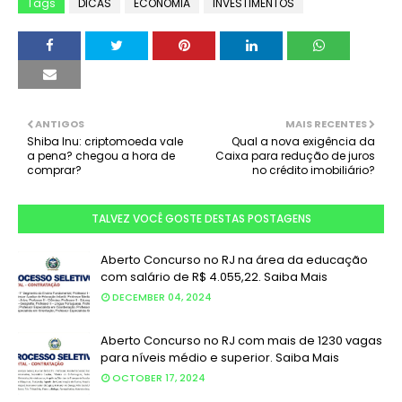
Tags
DICAS
ECONOMIA
INVESTIMENTOS
ANTIGOS
MAIS RECENTES
Shiba Inu: criptomoeda vale
Qual a nova exigência da
a pena? chegou a hora de
Caixa para redução de juros
comprar?
no crédito imobiliário?
TALVEZ VOCÊ GOSTE DESTAS POSTAGENS
Aberto Concurso no RJ na área da educação
com salário de R$ 4.055,22. Saiba Mais
DECEMBER 04, 2024
Aberto Concurso no RJ com mais de 1230 vagas
para níveis médio e superior. Saiba Mais
OCTOBER 17, 2024