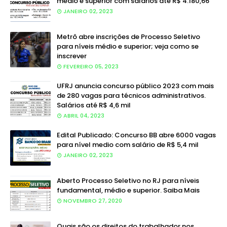
médio e superior com salários até R$ 4.180,66
JANEIRO 02, 2023
Metrô abre inscrições de Processo Seletivo
para níveis médio e superior; veja como se
inscrever
FEVEREIRO 05, 2023
UFRJ anuncia concurso público 2023 com mais
de 280 vagas para técnicos administrativos.
Salários até R$ 4,6 mil
ABRIL 04, 2023
Edital Publicado: Concurso BB abre 6000 vagas
para nível medio com salário de R$ 5,4 mil
JANEIRO 02, 2023
Aberto Processo Seletivo no RJ para níveis
fundamental, médio e superior. Saiba Mais
NOVEMBRO 27, 2020
Quais são os direitos do trabalhador nos