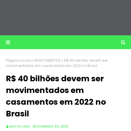
Página inicial
INVESTIMENTOS
R$ 40 bilhões devem ser
movimentados em casamentos em 2022 no Brasil
R$ 40 bilhões devem ser
movimentados em
casamentos em 2022 no
Brasil
MATOS LIMA
FEVEREIRO 02, 2022