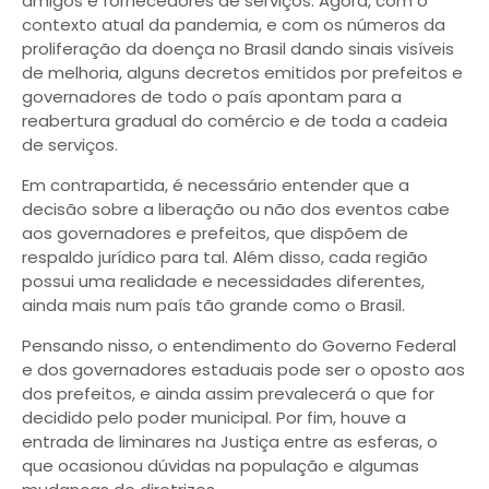
amigos e fornecedores de serviços. Agora, com o
contexto atual da pandemia, e com os números da
proliferação da doença no Brasil dando sinais visíveis
de melhoria, alguns decretos emitidos por prefeitos e
governadores de todo o país apontam para a
reabertura gradual do comércio e de toda a cadeia
de serviços.
Em contrapartida, é necessário entender que a
decisão sobre a liberação ou não dos eventos cabe
aos governadores e prefeitos, que dispõem de
respaldo jurídico para tal. Além disso, cada região
possui uma realidade e necessidades diferentes,
ainda mais num país tão grande como o Brasil.
Pensando nisso, o entendimento do Governo Federal
e dos governadores estaduais pode ser o oposto aos
dos prefeitos, e ainda assim prevalecerá o que for
decidido pelo poder municipal. Por fim, houve a
entrada de liminares na Justiça entre as esferas, o
que ocasionou dúvidas na população e algumas