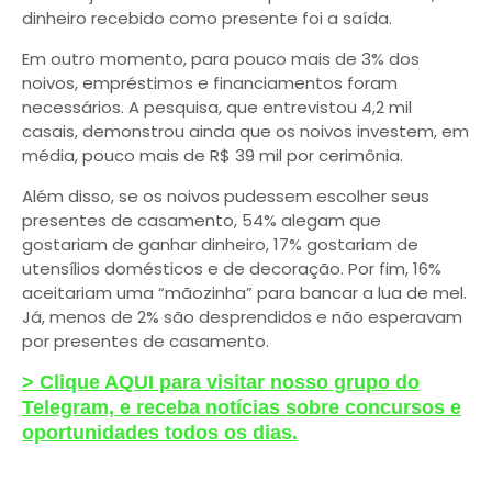
dinheiro recebido como presente foi a saída.
Em outro momento, para pouco mais de 3% dos
noivos, empréstimos e financiamentos foram
necessários. A pesquisa, que entrevistou 4,2 mil
casais, demonstrou ainda que os noivos investem, em
média, pouco mais de R$ 39 mil por cerimônia.
Além disso, se os noivos pudessem escolher seus
presentes de casamento, 54% alegam que
gostariam de ganhar dinheiro, 17% gostariam de
utensílios domésticos e de decoração. Por fim, 16%
aceitariam uma “mãozinha” para bancar a lua de mel.
Já, menos de 2% são desprendidos e não esperavam
por presentes de casamento.
> Clique AQUI para visitar nosso grupo do
Telegram, e receba notícias sobre concursos e
oportunidades todos os dias.