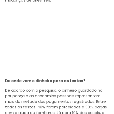
mudanças de diretrizes.
De onde vem o dinheiro para as festas?
De acordo com a pesquisa, o dinheiro guardado na
poupança e as economias pessoais representam
mais da metade dos pagamentos registrados. Entre
todas as festas, 48% foram parceladas e 30%, pagas
com a ajuda de familiares. Já para 10% dos casais, o