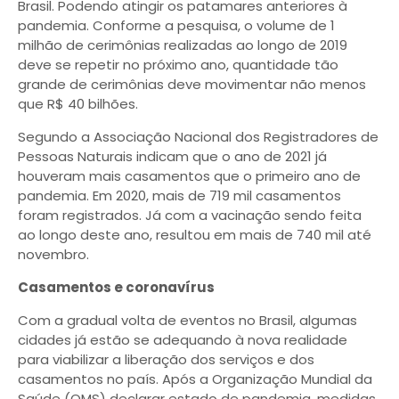
Brasil. Podendo atingir os patamares anteriores à
pandemia. Conforme a pesquisa, o volume de 1
milhão de cerimônias realizadas ao longo de 2019
deve se repetir no próximo ano, quantidade tão
grande de cerimônias deve movimentar não menos
que R$ 40 bilhões.
Segundo a Associação Nacional dos Registradores de
Pessoas Naturais indicam que o ano de 2021 já
houveram mais casamentos que o primeiro ano de
pandemia. Em 2020, mais de 719 mil casamentos
foram registrados. Já com a vacinação sendo feita
ao longo deste ano, resultou em mais de 740 mil até
novembro.
Casamentos e coronavírus
Com a gradual volta de eventos no Brasil, algumas
cidades já estão se adequando à nova realidade
para viabilizar a liberação dos serviços e dos
casamentos no país. Após a Organização Mundial da
Saúde (OMS) declarar estado de pandemia, medidas