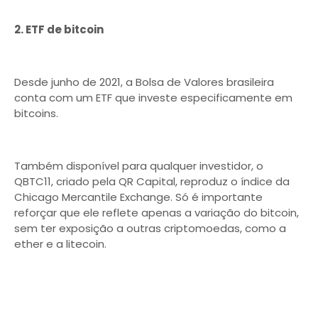
2. ETF de bitcoin
Desde junho de 2021, a Bolsa de Valores brasileira
conta com um ETF que investe especificamente em
bitcoins.
Também disponível para qualquer investidor, o
QBTC11, criado pela QR Capital, reproduz o índice da
Chicago Mercantile Exchange. Só é importante
reforçar que ele reflete apenas a variação do bitcoin,
sem ter exposição a outras criptomoedas, como a
ether e a litecoin.