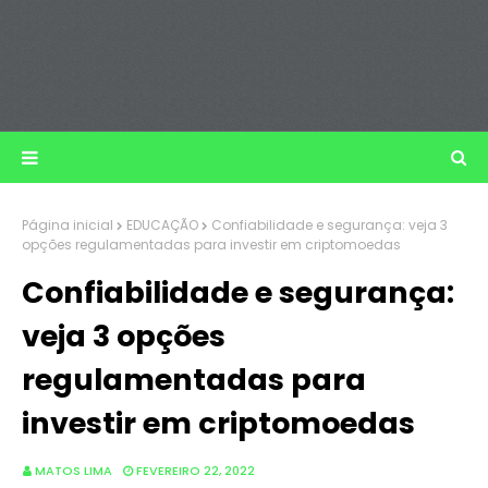
Página inicial
EDUCAÇÃO
Confiabilidade e segurança: veja 3
opções regulamentadas para investir em criptomoedas
Confiabilidade e segurança:
veja 3 opções
regulamentadas para
investir em criptomoedas
MATOS LIMA
FEVEREIRO 22, 2022