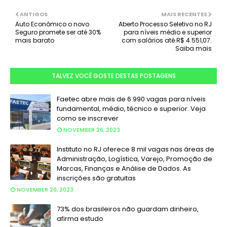
ANTIGOS
MAIS RECENTES
Auto Econômico o novo
Aberto Processo Seletivo no RJ
Seguro promete ser até 30%
para níveis médio e superior
mais barato
com salários até R$ 4.551,07.
Saiba mais
TALVEZ VOCÊ GOSTE DESTAS POSTAGENS
Faetec abre mais de 6.990 vagas para níveis
fundamental, médio, técnico e superior. Veja
como se inscrever
NOVEMBER 26, 2023
Instituto no RJ oferece 8 mil vagas nas áreas de
Administração, Logística, Varejo, Promoção de
Marcas, Finanças e Análise de Dados. As
inscrições são gratuitas
NOVEMBER 20, 2023
73% dos brasileiros não guardam dinheiro,
afirma estudo