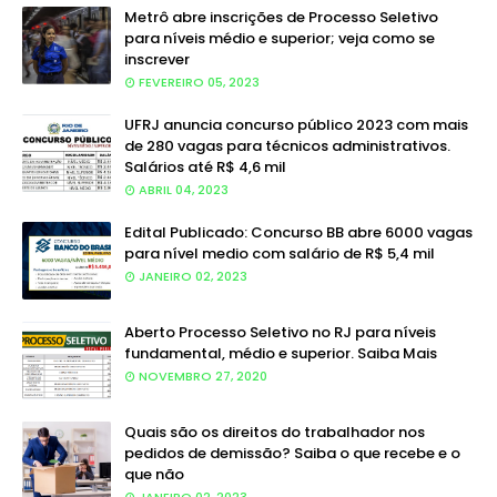
Metrô abre inscrições de Processo Seletivo
para níveis médio e superior; veja como se
inscrever
FEVEREIRO 05, 2023
UFRJ anuncia concurso público 2023 com mais
de 280 vagas para técnicos administrativos.
Salários até R$ 4,6 mil
ABRIL 04, 2023
Edital Publicado: Concurso BB abre 6000 vagas
para nível medio com salário de R$ 5,4 mil
JANEIRO 02, 2023
Aberto Processo Seletivo no RJ para níveis
fundamental, médio e superior. Saiba Mais
NOVEMBRO 27, 2020
Quais são os direitos do trabalhador nos
pedidos de demissão? Saiba o que recebe e o
que não