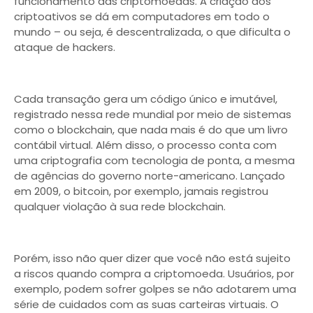
funcionamento das criptomoedas. A criação dos
criptoativos se dá em computadores em todo o
mundo – ou seja, é descentralizada, o que dificulta o
ataque de hackers.
Cada transação gera um código único e imutável,
registrado nessa rede mundial por meio de sistemas
como o blockchain, que nada mais é do que um livro
contábil virtual. Além disso, o processo conta com
uma criptografia com tecnologia de ponta, a mesma
de agências do governo norte-americano. Lançado
em 2009, o bitcoin, por exemplo, jamais registrou
qualquer violação à sua rede blockchain.
Porém, isso não quer dizer que você não está sujeito
a riscos quando compra a criptomoeda. Usuários, por
exemplo, podem sofrer golpes se não adotarem uma
série de cuidados com as suas carteiras virtuais. O