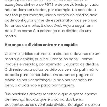
exceções: dinheiro de FGTS e de previdência privada
não podem ser usados, por exemplo. No caso de a
pessoa já ter morrido, usar o cartão de crédito dela
pode configurar crime de estelionato, mas se o uso
for antes da morte, é discutível. Veja a seguir em
detalhes como é a cobrança das dívidas de um
morto.
Heranças e dívidas entram no espólio
O termo jurídico referente a direitos e deveres de um
morto é espólio, que inclui tanto os bens —como
imóveis e veículos, por exemplo—, quanto as dívidas.
O dinheiro para quitar os débitos vem do patrimônio
deixado para os herdeiros. Os parentes pagam a
dívida se houver herança. Se não houver nenhum
bem, a dívida não é paga por ninguém.
"Os herdeiros devem receber o que a gente chama
de herança líquida, que é a soma dos bens,
descontadas as eventuais dívidas. Se alguém deixou