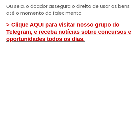
Ou seja, o doador assegura o direito de usar os bens
até o momento do falecimento.
> Clique AQUI para visitar nosso grupo do
Telegram, e receba notícias sobre concursos e
oportunidades todos os dias.