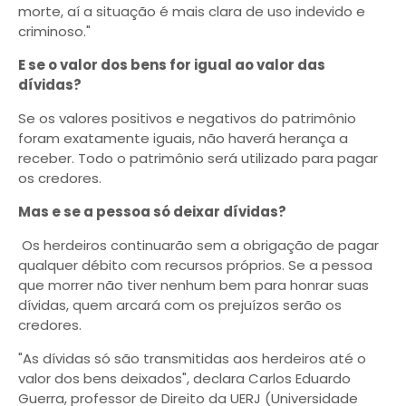
morte, aí a situação é mais clara de uso indevido e
criminoso."
E se o valor dos bens for igual ao valor das
dívidas?
Se os valores positivos e negativos do patrimônio
foram exatamente iguais, não haverá herança a
receber. Todo o patrimônio será utilizado para pagar
os credores.
Mas e se a pessoa só deixar dívidas?
Os herdeiros continuarão sem a obrigação de pagar
qualquer débito com recursos próprios. Se a pessoa
que morrer não tiver nenhum bem para honrar suas
dívidas, quem arcará com os prejuízos serão os
credores.
"As dívidas só são transmitidas aos herdeiros até o
valor dos bens deixados", declara Carlos Eduardo
Guerra, professor de Direito da UERJ (Universidade