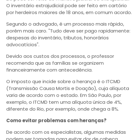
O inventário extrajudicial pode ser feito em cartório
por herdeiros maiores de 18 anos, em comum acordo.
Segundo o advogado, é um processo mais rápido,
porém mais caro. "Tudo deve ser pago rapidamente:
despesas do inventário, tributos, honorários
advocatícios".
Devido aos custos dos processos, o professor
recomenda que as famílias se organizem
financeiramente com antecedência.
O imposto que incide sobre a herança é o ITCMD
(Transmissão Causa Mortis e Doação), cuja alíquota
varia de acordo com o estado. Em São Paulo, por
exemplo, o ITCMD tem uma alíquota única de 4%,
diferente do Rio, por exemplo, onde chega a 8%.
Como evitar problemas com heranças?
De acordo com os especialistas, algumas medidas
podem ser tomadas para evitar dor de cabeça