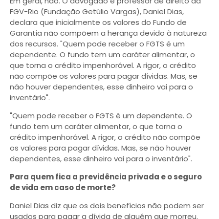
Em geral, não. O advogado e professor de direito da
FGV-Rio (Fundação Getúlio Vargas), Daniel Dias,
declara que inicialmente os valores do Fundo de
Garantia não compõem a herança devido à natureza
dos recursos. "Quem pode receber o FGTS é um
dependente. O fundo tem um caráter alimentar, o
que torna o crédito impenhorável. A rigor, o crédito
não compõe os valores para pagar dívidas. Mas, se
não houver dependentes, esse dinheiro vai para o
inventário".
"Quem pode receber o FGTS é um dependente. O
fundo tem um caráter alimentar, o que torna o
crédito impenhorável. A rigor, o crédito não compõe
os valores para pagar dívidas. Mas, se não houver
dependentes, esse dinheiro vai para o inventário".
Para quem fica a previdência privada e o seguro
de vida em caso de morte?
Daniel Dias diz que os dois benefícios não podem ser
usados para pagar a dívida de alguém que morreu.