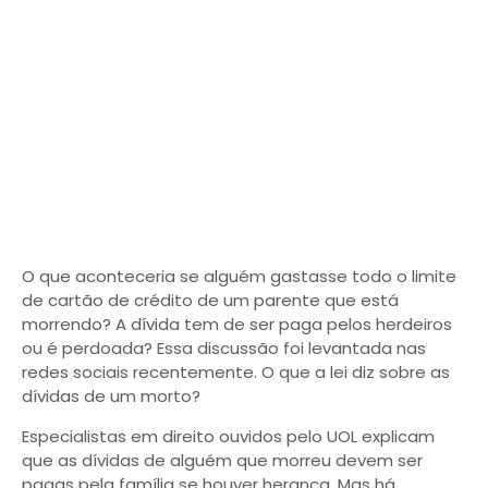
O que aconteceria se alguém gastasse todo o limite
de cartão de crédito de um parente que está
morrendo? A dívida tem de ser paga pelos herdeiros
ou é perdoada? Essa discussão foi levantada nas
redes sociais recentemente. O que a lei diz sobre as
dívidas de um morto?
Especialistas em direito ouvidos pelo UOL explicam
que as dívidas de alguém que morreu devem ser
pagas pela família se houver herança. Mas há