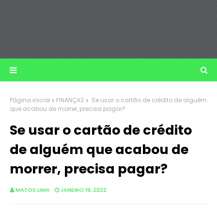
Página inicial
FINANÇAS
Se usar o cartão de crédito de alguém
que acabou de morrer, precisa pagar?
Se usar o cartão de crédito
de alguém que acabou de
morrer, precisa pagar?
MATOS LIMA
JANEIRO 19, 2022