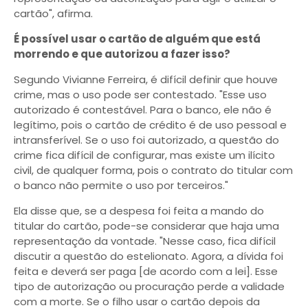
cartão", afirma.
É possível usar o cartão de alguém que está
morrendo e que autorizou a fazer isso?
Segundo Vivianne Ferreira, é difícil definir que houve
crime, mas o uso pode ser contestado. "Esse uso
autorizado é contestável. Para o banco, ele não é
legítimo, pois o cartão de crédito é de uso pessoal e
intransferível. Se o uso foi autorizado, a questão do
crime fica difícil de configurar, mas existe um ilícito
civil, de qualquer forma, pois o contrato do titular com
o banco não permite o uso por terceiros."
Ela disse que, se a despesa foi feita a mando do
titular do cartão, pode-se considerar que haja uma
representação da vontade. "Nesse caso, fica difícil
discutir a questão do estelionato. Agora, a dívida foi
feita e deverá ser paga [de acordo com a lei]. Esse
tipo de autorização ou procuração perde a validade
com a morte. Se o filho usar o cartão depois da