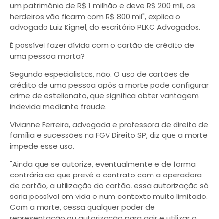
um patrimônio de R$ 1 milhão e deve R$ 200 mil, os
herdeiros vão ficarm com R$ 800 mil", explica o
advogado Luiz Kignel, do escritório PLKC Advogados.
É possível fazer dívida com o cartão de crédito de
uma pessoa morta?
Segundo especialistas, não. O uso de cartões de
crédito de uma pessoa após a morte pode configurar
crime de estelionato, que significa obter vantagem
indevida mediante fraude.
Vivianne Ferreira, advogada e professora de direito de
família e sucessões na FGV Direito SP, diz que a morte
impede esse uso.
"Ainda que se autorize, eventualmente e de forma
contrária ao que prevê o contrato com a operadora
de cartão, a utilização do cartão, essa autorização só
seria possível em vida e num contexto muito limitado.
Com a morte, cessa qualquer poder de
representação ou autorização para agir e utilizar o