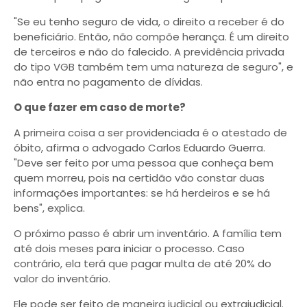
"Se eu tenho seguro de vida, o direito a receber é do
beneficiário. Então, não compõe herança. É um direito
de terceiros e não do falecido. A previdência privada
do tipo VGB também tem uma natureza de seguro", e
não entra no pagamento de dívidas.
O que fazer em caso de morte?
A primeira coisa a ser providenciada é o atestado de
óbito, afirma o advogado Carlos Eduardo Guerra.
"Deve ser feito por uma pessoa que conheça bem
quem morreu, pois na certidão vão constar duas
informações importantes: se há herdeiros e se há
bens", explica.
O próximo passo é abrir um inventário. A família tem
até dois meses para iniciar o processo. Caso
contrário, ela terá que pagar multa de até 20% do
valor do inventário.
Ele pode ser feito de maneira judicial ou extrajudicial.